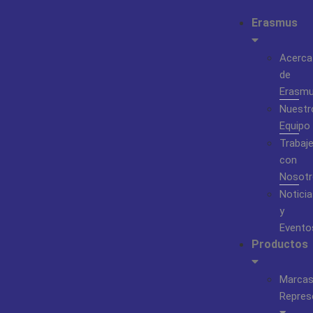
Erasmus
Acerca
de
Erasm
Nuestr
Equipo
Trabaj
con
Nosotr
Noticia
y
Evento
Productos
Marca
Repres