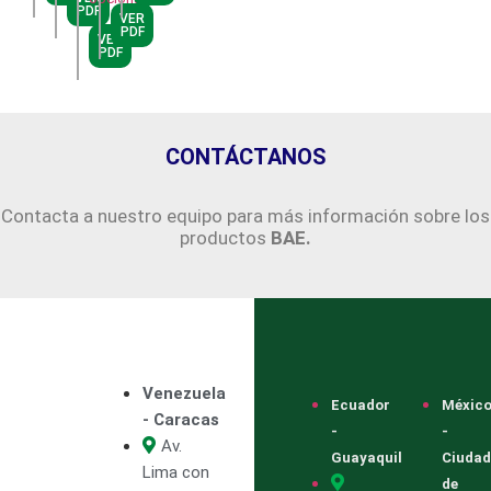
PDF
VER
PDF
VER
PDF
CONTÁCTANOS
Contacta a nuestro equipo para más información sobre los
productos
BAE.
Venezuela
Ecuador
Méxic
- Caracas
-
-
Av.
Guayaquil
Ciudad
Lima con
de