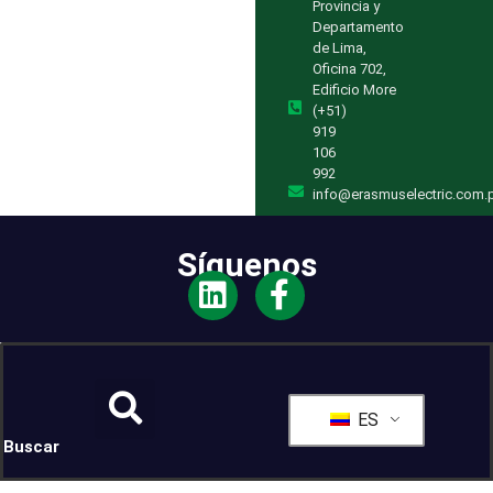
Provincia y
Departamento
de Lima,
Oficina 702,
Edificio More
(+51)
919
106
992
info@erasmuselectric.com.
Síguenos
ES
Buscar