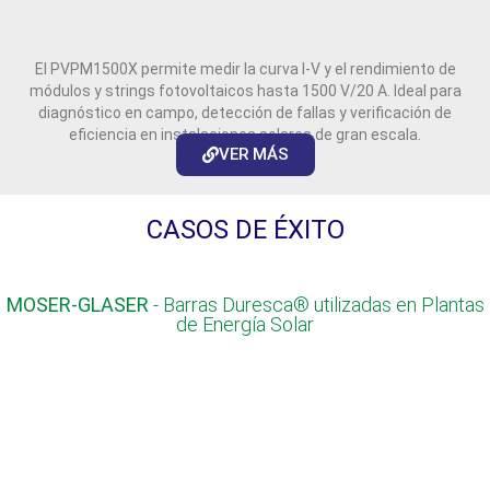
El PVPM1500X permite medir la curva I-V y el rendimiento de
módulos y strings fotovoltaicos hasta 1500 V/20 A. Ideal para
diagnóstico en campo, detección de fallas y verificación de
eficiencia en instalaciones solares de gran escala.
VER MÁS
CASOS DE ÉXITO
MOSER-GLASER
- Barras Duresca® utilizadas en Plantas
de Energía Solar