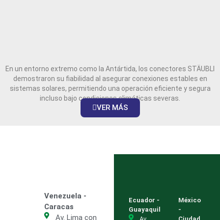
En un entorno extremo como la Antártida, los conectores STÄUBLI
demostraron su fiabilidad al asegurar conexiones estables en
sistemas solares, permitiendo una operación eficiente y segura
incluso bajo condiciones climáticas severas.
VER MÁS
Venezuela -
Ecuador -
México
Caracas
Guayaquil
-
Av. Lima con
Av.
Ciudad