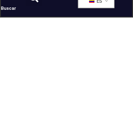
ES
Buscar