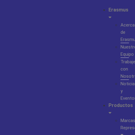
Erasmus
Acerca
de
Erasm
Nuestr
Equipo
Trabaj
con
Nosotr
Noticia
y
Evento
Productos
Marca
Repres