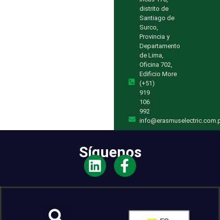
distrito de
Santiago de
Surco,
Provincia y
Departamento
de Lima,
Oficina 702,
Edificio More
(+51)
919
106
992
info@erasmuselectric.com.
Síguenos