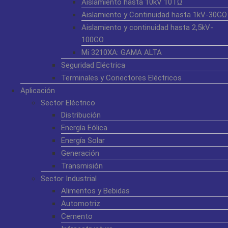
Aislamiento hasta 10kV 10TΩ
Aislamiento y Continuidad hasta 1kV-30GΩ
Aislamiento y continuidad hasta 2,5kV-
100GΩ
Mi 3210XA: GAMA ALTA
Seguridad Eléctrica
Terminales y Conectores Eléctricos
Aplicación
Sector Eléctrico
Distribución
Energía Eólica
Energía Solar
Generación
Transmisión
Sector Industrial
Alimentos y Bebidas
Automotriz
Cemento