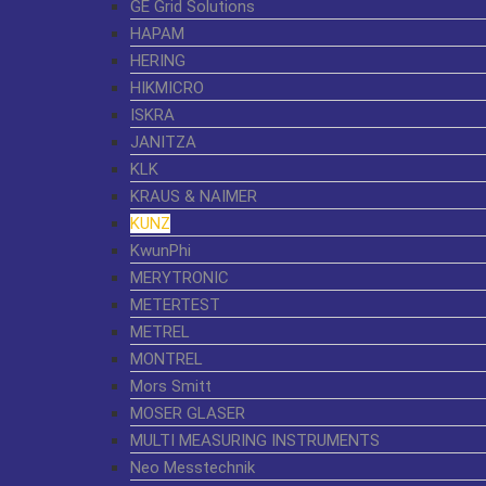
GE Grid Solutions
HAPAM
HERING
HIKMICRO
ISKRA
JANITZA
KLK
KRAUS & NAIMER
KUNZ
KwunPhi
MERYTRONIC
METERTEST
METREL
MONTREL
Mors Smitt
MOSER GLASER
MULTI MEASURING INSTRUMENTS
Neo Messtechnik