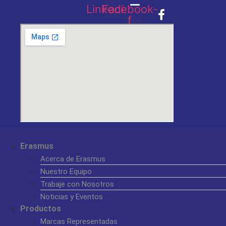
Linkedin
Facebook-
f
Erasmus
Acerca de Erasmus
Nuestro Equipo
Trabaje con Nosotros
Noticias y Eventos
Productos
Marcas Representadas