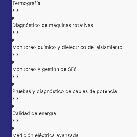
Termografía
Diagnóstico de máquinas rotativas
Monitoreo químico y dieléctrico del aislamiento
Monitoreo y gestión de SF6
Pruebas y diagnóstico de cables de potencia
Calidad de energía
Medición eléctrica avanzada