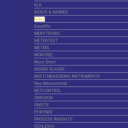
KLK
KRAUS & NAIMER
KUNZ
KwunPhi
MERYTRONIC
METERTEST
METREL
MONTREL
Mors Smitt
MOSER GLASER
MULTI MEASURING INSTRUMENTS
Neo Messtechnik
NETCONTROL
OMICRON
ONSITE
PFIFFNER
PROCESS INSIGHTS
SCHLEICH