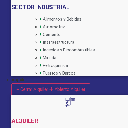
SECTOR INDUSTRIAL
Alimentos y Bebidas
Automotriz
Cemento
Insfraestructura
Ingenios y Biocombustibles
Minería
Petroquímica
Puertos y Barcos
Alquiler
Cerrar Alquiler
Abierto Alquiler
ALQUILER