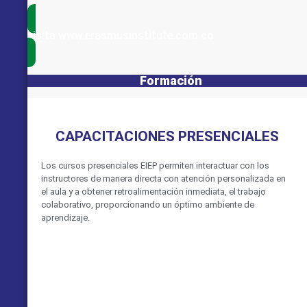
visita www.erasmusinstitute.com.co
Formación
CAPACITACIONES PRESENCIALES
Los cursos presenciales EIEP permiten interactuar con los
instructores de manera directa con atención personalizada en
el aula y a obtener retroalimentación inmediata, el trabajo
colaborativo, proporcionando un óptimo ambiente de
aprendizaje.
VER MÁS