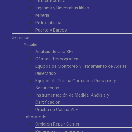
Infraestructura
Ingenios y Biocombustibles
Minería
Petroquímica
Puerto y Barcos
Servicios
Alquiler
Análisis de Gas SF6
Cámara Termográfica
Equipos de Monitoreo y Tratamiento de Aceite
Dieléctrico
Equipos de Prueba Compacta Primarias y
Secundarias
Instrumentación de Medida, Análisis y
Certificación
Prueba de Cables VLF
Laboratorio
Omicron Repair Center
Reparación y Calibración