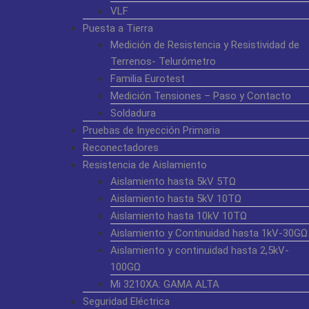
VLF
Puesta a Tierra
Medición de Resistencia y Resistividad de
Terrenos- Telurómetro
Familia Eurotest
Medición Tensiones – Paso y Contacto
Soldadura
Pruebas de Inyección Primaria
Reconectadores
Resistencia de Aislamiento
Aislamiento hasta 5kV 5TΩ
Aislamiento hasta 5kV 10TΩ
Aislamiento hasta 10kV 10TΩ
Aislamiento y Continuidad hasta 1kV-30GΩ
Aislamiento y continuidad hasta 2,5kV-
100GΩ
Mi 3210XA: GAMA ALTA
Seguridad Eléctrica