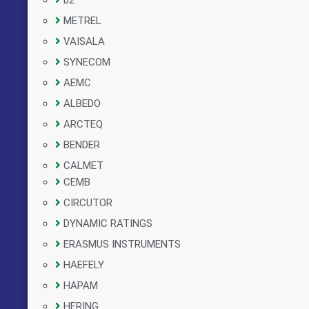
b2
METREL
VAISALA
SYNECOM
AEMC
ALBEDO
ARCTEQ
BENDER
CALMET
CEMB
CIRCUTOR
DYNAMIC RATINGS
ERASMUS INSTRUMENTS
HAEFELY
HAPAM
HERING