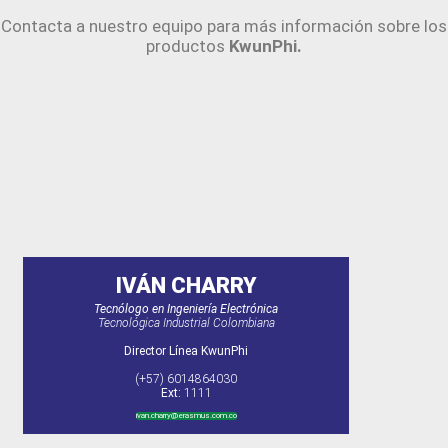
Contacta a nuestro equipo para más información sobre los
productos
KwunPhi.
IVÁN CHARRY
Tecnólogo en Ingeniería Electrónica
Tecnológica Industrial Colombiana
Director Línea KwunPhi
(+57) 6014864030
Ext:
1111
ivan.charry@erasmus.com.co