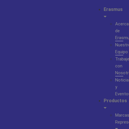
Erasmus
Acerca
de
Erasm
Nuestr
Equipo
Trabaj
con
Nosotr
Noticia
y
Evento
Productos
Marca
Repres