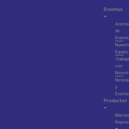
Erasmus
Acerca
de
Erasm
Nuestr
Equipo
Trabaj
con
Nosotr
Noticia
y
Evento
Productos
Marca
Repres