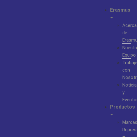
Erasmus
Acerca
de
Erasm
Nuestr
Equipo
Trabaj
con
Nosotr
Noticia
y
Evento
Productos
Marca
Repres