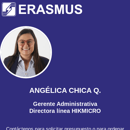
ANGÉLICA CHICA Q.
Gerente Administrativa
Directora línea HIKMICRO
Contáctenos para solicitar presupuesto o para ordenar