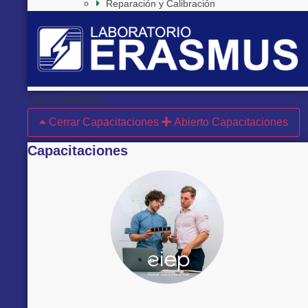
Reparación y Calibración
Capacitaciones
Cerrar Capacitaciones
Abierto Capacitaciones
Capacitaciones