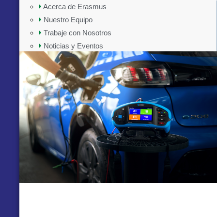
Acerca de Erasmus
Nuestro Equipo
Trabaje con Nosotros
Noticias y Eventos