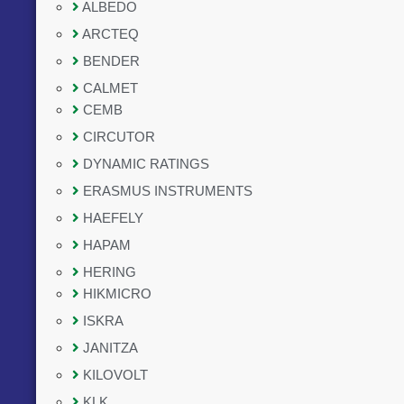
ALBEDO
ARCTEQ
BENDER
CALMET
CEMB
CIRCUTOR
DYNAMIC RATINGS
ERASMUS INSTRUMENTS
HAEFELY
HAPAM
HERING
HIKMICRO
ISKRA
JANITZA
KILOVOLT
KLK