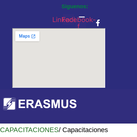
Siguenos:
Linkedin
Facebook-
f
CAPACITACIONES
/ Capacitaciones