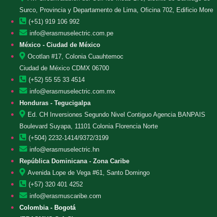
Surco, Provincia y Departamento de Lima, Oficina 702, Edificio More
(+51) 919 106 992
info@erasmuselectric.com.pe
México - Ciudad de México
Ocotlan #17, Colonia Cuauhtemoc
Ciudad de México CDMX 06700
(+52) 55 55 33 4514
info@erasmuselectric.com.mx
Honduras - Tegucigalpa
Ed. CH Inversiones Segundo Nivel Contiguo Agencia BANPAIS
Boulevard Suyapa, 11101 Colonia Florencia Norte
(+504) 2232-1414/9372/3199
info@erasmuselectric.hn
República Dominicana - Zona Caribe
Avenida Lope de Vega #61, Santo Domingo
(+57) 320 401 4252
info@erasmuscaribe.com
Colombia - Bogotá