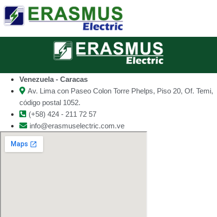
Venezuela - Caracas
Av. Lima con Paseo Colon Torre Phelps, Piso 20, Of. Temi,
código postal 1052.
(+58) 424 - 211 72 57
info@erasmuselectric.com.ve