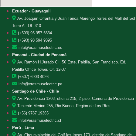
Ecuador - Guayaquil
Av. Joaquín Orrantia y Juan Tanca Marengo Torres del Mall del Sol
Torre A - Of. 310
(+593) 95 957 5634
(+593) 98 594 9395
info@erasmuselectric.ec
Panamá - Ciudad de Panamá
Av. Ramón H.Jurado Cll. 56 Este, Paitilla, San Francisco. Ed.
Paitilla Office Tower, Of. 12-07
(+507) 6903 4026
info@erasmuselectric.pa
Santiago de Chile - Chile
Av. Providencia 1208, oficina 215, 2°piso, Comuna de Providencia
Teniente Merino 255, Rio Bueno, Región de Los Ríos
(+56) 9787 19365
info@erasmuselectric.cl
Perú - Lima
Av. Circunvalación del Golf los Incas 170, distrito de Santiago de