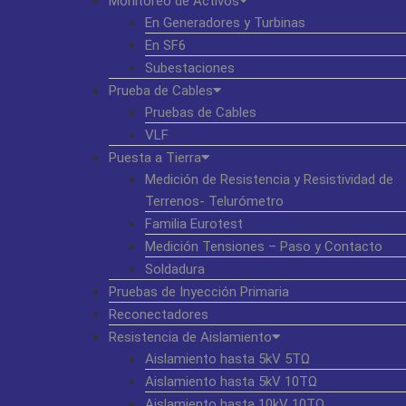
Monitoreo de Activos
En Generadores y Turbinas
En SF6
Subestaciones
Prueba de Cables
Pruebas de Cables
VLF
Puesta a Tierra
Medición de Resistencia y Resistividad de
Terrenos- Telurómetro
Familia Eurotest
Medición Tensiones – Paso y Contacto
Soldadura
Pruebas de Inyección Primaria
Reconectadores
Resistencia de Aislamiento
Aislamiento hasta 5kV 5TΩ
Aislamiento hasta 5kV 10TΩ
Aislamiento hasta 10kV 10TΩ