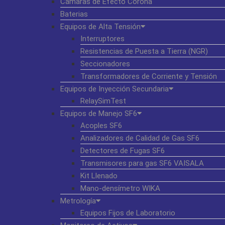
Cámaras de Efecto Corona
Baterias
Equipos de Alta Tensión
Interruptores
Resistencias de Puesta a Tierra (NGR)
Seccionadores
Transformadores de Corriente y Tensión
Equipos de Inyección Secundaria
RelaySimTest
Equipos de Manejo SF6
Acoples SF6
Analizadores de Calidad de Gas SF6
Detectores de Fugas SF6
Transmisores para gas SF6 VAISALA
Kit Llenado
Mano-densímetro WIKA
Metrología
Equipos Fijos de Laboratorio