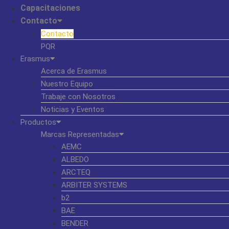
Capacitaciones
Contacto
Contacto
PQR
Erasmus
Acerca de Erasmus
Nuestro Equipo
Trabaje con Nosotros
Noticias y Eventos
Productos
Marcas Representadas
AEMC
ALBEDO
ARCTEQ
ARBITER SYSTEMS
b2
BAE
BENDER