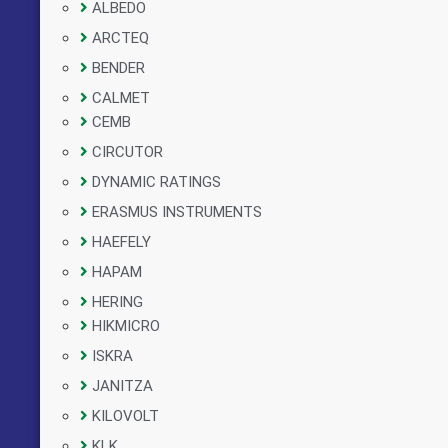
ALBEDO
ARCTEQ
BENDER
CALMET
CEMB
CIRCUTOR
DYNAMIC RATINGS
ERASMUS INSTRUMENTS
HAEFELY
HAPAM
HERING
HIKMICRO
ISKRA
JANITZA
KILOVOLT
KLK