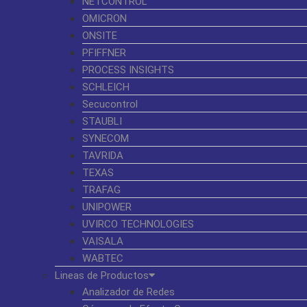
NETCONTROL
OMICRON
ONSITE
PFIFFNER
PROCESS INSIGHTS
SCHLEICH
Secucontrol
STAUBLI
SYNECOM
TAVRIDA
TEXAS
TRAFAG
UNIPOWER
UVIRCO TECHNOLOGIES
VAISALA
WABTEC
Lineas de Productos
Analizador de Redes