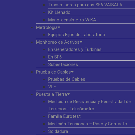
Transmisores para gas SF6 VAISALA
Kit Llenado
Mano-densímetro WIKA
Metrología
Equipos Fijos de Laboratorio
Monitoreo de Activos
En Generadores y Turbinas
En SF6
Subestaciones
Prueba de Cables
Pruebas de Cables
VLF
Puesta a Tierra
Medición de Resistencia y Resistividad de
Terrenos- Telurómetro
Familia Eurotest
Medición Tensiones – Paso y Contacto
Soldadura