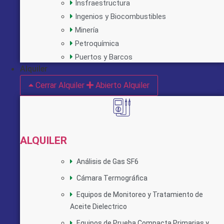
Insfraestructura
Ingenios y Biocombustibles
Minería
Petroquímica
Puertos y Barcos
Alquiler
Cerrar Alquiler
Abierto Alquiler
ALQUILER
Análisis de Gas SF6
Cámara Termográfica
Equipos de Monitoreo y Tratamiento de
Aceite Dielectrico
Equipos de Prueba Compacta Primarias y