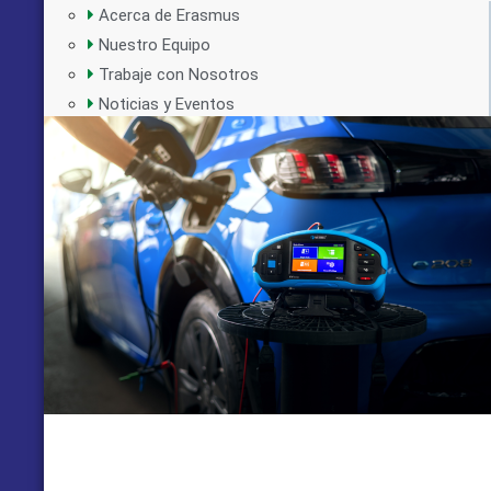
Acerca de Erasmus
Nuestro Equipo
Trabaje con Nosotros
Noticias y Eventos