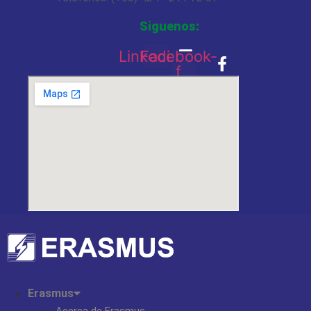
Siguenos:
Linkedin
Facebook-
f
Erasmus