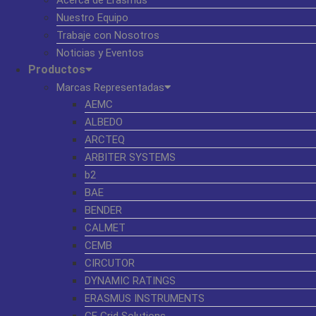
Acerca de Erasmus
Nuestro Equipo
Trabaje con Nosotros
Noticias y Eventos
Productos
Marcas Representadas
AEMC
ALBEDO
ARCTEQ
ARBITER SYSTEMS
b2
BAE
BENDER
CALMET
CEMB
CIRCUTOR
DYNAMIC RATINGS
ERASMUS INSTRUMENTS