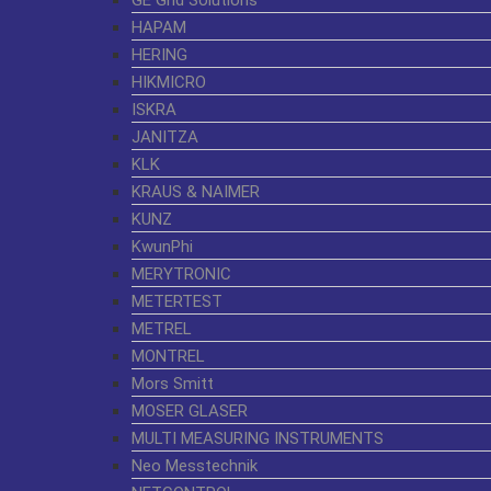
GE Grid Solutions
HAPAM
HERING
HIKMICRO
ISKRA
JANITZA
KLK
KRAUS & NAIMER
KUNZ
KwunPhi
MERYTRONIC
METERTEST
METREL
MONTREL
Mors Smitt
MOSER GLASER
MULTI MEASURING INSTRUMENTS
Neo Messtechnik