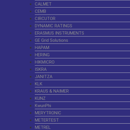
CALMET
CEMB
CIRCUTOR
DYNAMIC RATINGS
ERASMUS INSTRUMENTS
GE Grid Solutions
HAPAM
HERING
HIKMICRO
ISKRA
JANITZA
KLK
KRAUS & NAIMER
KUNZ
KwunPhi
MERYTRONIC
METERTEST
METREL