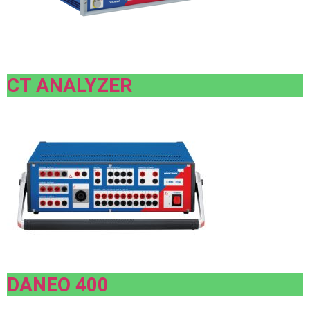
CT ANALYZER
DANEO 400