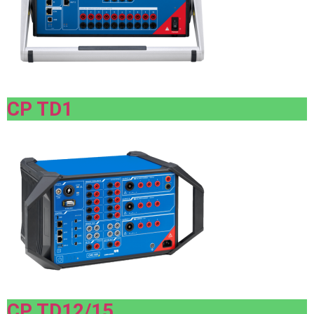
CP TD1
CP TD12/15