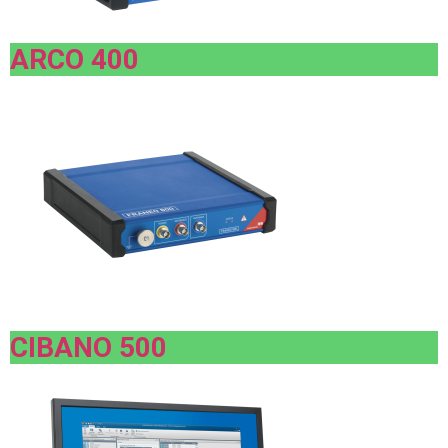
ARCO 400
CIBANO 500