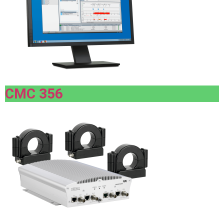
CMC 356