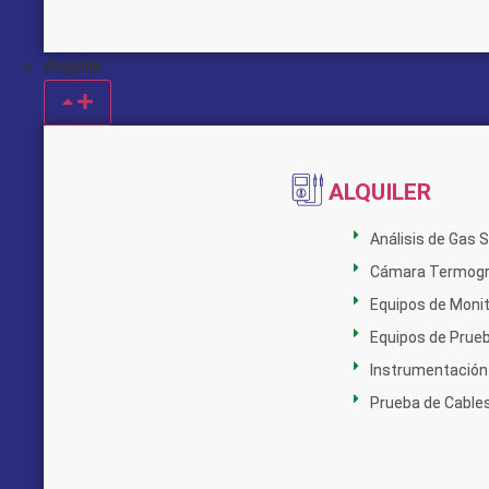
Alquiler
ALQUILER
Análisis de Gas 
Cámara Termogr
Equipos de Monit
Equipos de Prue
Instrumentación 
Prueba de Cable