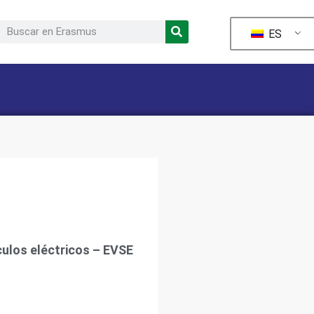
ES
culos eléctricos – EVSE