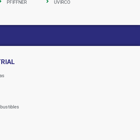
PFIFFNER
UVIRCO
RIAL
as
bustibles