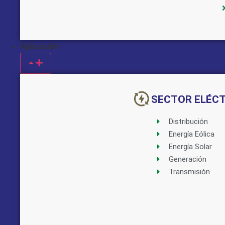
Aplicación
Implementado por:
SECTOR ELÉC
Distribución
Energía Eólica
Energía Solar
Generación
Transmisión