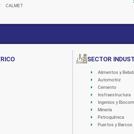
CALMET
Implementado por:
TRICO
SECTOR INDUST
Alimentos y Bebid
Automotriz
Cemento
Insfraestructura
Ingenios y Biocom
Minería
Petroquímica
Puertos y Barcos