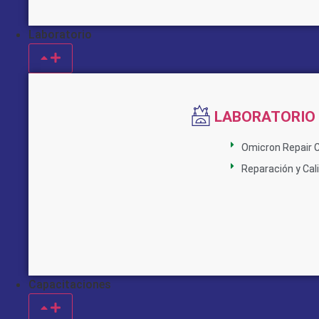
Laboratorio
LABORATORIO
Omicron Repair 
Reparación y Cal
Capacitaciones