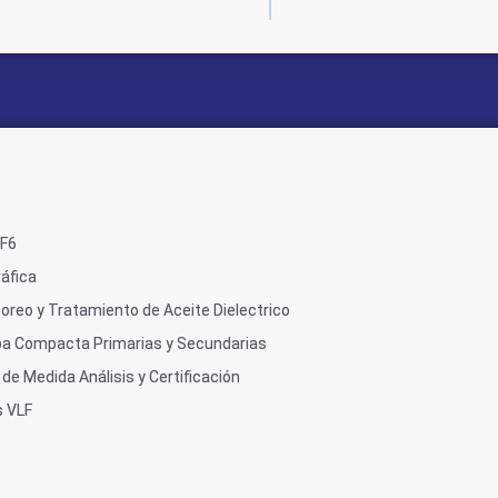
SF6
áfica
oreo y Tratamiento de Aceite Dielectrico
ba Compacta Primarias y Secundarias
de Medida Análisis y Certificación
s VLF