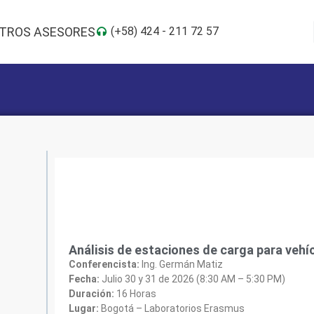
TROS ASESORES
(+58) 424 - 211 72 57
Análisis de estaciones de carga para vehí
Conferencista:
Ing. Germán Matiz
Fecha:
Julio 30 y 31 de 2026 (8:30 AM – 5:30 PM)
Duración:
16 Horas
Lugar:
Bogotá – Laboratorios Erasmus