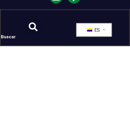
ES
Buscar