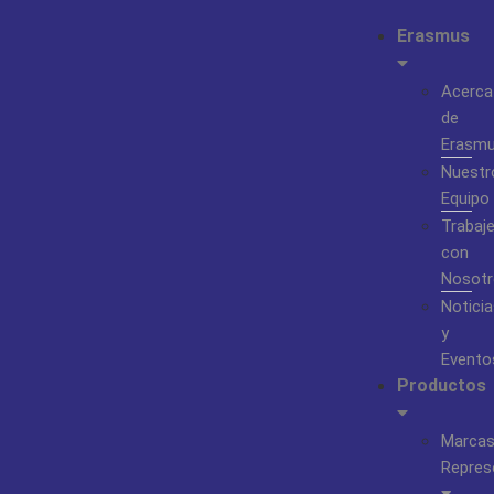
Erasmus
Acerca
de
Erasm
Nuestr
Equipo
Trabaj
con
Nosotr
Noticia
y
Evento
Productos
Marca
Repres