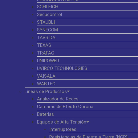
SCHLEICH
Secucontrol
STAUBLI
SYNECOM
TAVRIDA
TEXAS
TRAFAG
UNIPOWER
UVIRCO TECHNOLOGIES
VAISALA
WABTEC
Lineas de Productos
Analizador de Redes
Cámaras de Efecto Corona
Baterias
Equipos de Alta Tensión
Interruptores
Resistencias de Puesta a Tierra (NGR)