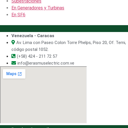
Subestaciones
En Generadores y Turbinas
En SF6
Venezuela - Caracas
Av. Lima con Paseo Colon Torre Phelps, Piso 20, Of. Temi,
código postal 1052.
(+58) 424 - 211 72 57
info@erasmuselectric.com.ve