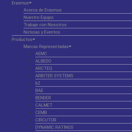
Erasmus
Acerca de Erasmus
Nuestro Equipo
Trabaje con Nosotros
Noticias y Eventos
Productos
Marcas Representadas
AEMC
ALBEDO
ARCTEQ
ARBITER SYSTEMS
b2
BAE
BENDER
CALMET
CEMB
CIRCUTOR
DYNAMIC RATINGS