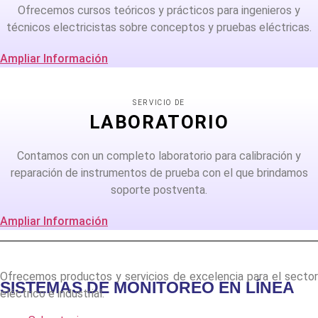
Ofrecemos cursos teóricos y prácticos para ingenieros y
técnicos electricistas sobre conceptos y pruebas eléctricas.
Ampliar Información
SERVICIO DE
LABORATORIO
Contamos con un completo laboratorio para calibración y
reparación de instrumentos de prueba con el que brindamos
soporte postventa.
Ampliar Información
Ofrecemos productos y servicios de excelencia para el sector
SISTEMAS DE MONITOREO EN LÍNEA
eléctrico e industrial.