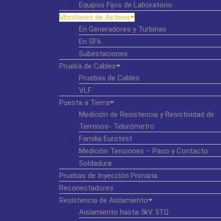
Equipos Fijos de Laboratorio
Monitoreo de Activos
En Generadores y Turbinas
En SF6
Subestaciones
Prueba de Cables
Pruebas de Cables
VLF
Puesta a Tierra
Medición de Resistencia y Resistividad de
Terrenos- Telurómetro
Familia Eurotest
Medición Tensiones – Paso y Contacto
Soldadura
Pruebas de Inyección Primaria
Reconectadores
Resistencia de Aislamiento
Aislamiento hasta 5kV 5TΩ