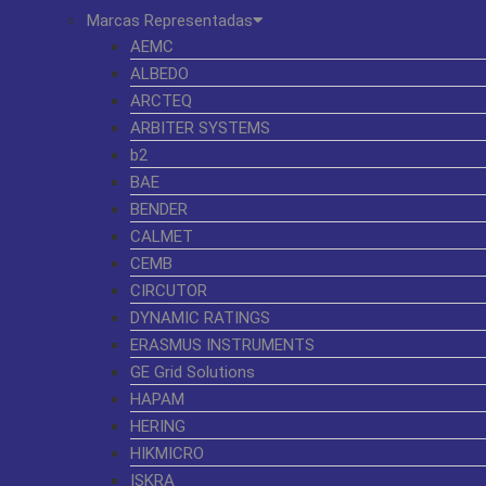
Marcas Representadas
AEMC
ALBEDO
ARCTEQ
ARBITER SYSTEMS
b2
BAE
BENDER
CALMET
CEMB
CIRCUTOR
DYNAMIC RATINGS
ERASMUS INSTRUMENTS
GE Grid Solutions
HAPAM
HERING
HIKMICRO
ISKRA