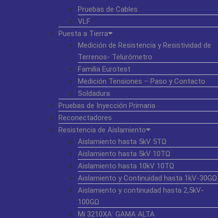
Pruebas de Cables
VLF
Puesta a Tierra
Medición de Resistencia y Resistividad de
Terrenos- Telurómetro
Familia Eurotest
Medición Tensiones – Paso y Contacto
Soldadura
Pruebas de Inyección Primaria
Reconectadores
Resistencia de Aislamiento
Aislamiento hasta 5kV 5TΩ
Aislamiento hasta 5kV 10TΩ
Aislamiento hasta 10kV 10TΩ
Aislamiento y Continuidad hasta 1kV-30GΩ
Aislamiento y continuidad hasta 2,5kV-
100GΩ
Mi 3210XA: GAMA ALTA