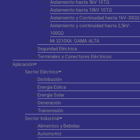
Aislamiento hasta 5kV 10TΩ
Aislamiento hasta 10kV 10TΩ
Aislamiento y Continuidad hasta 1kV-30GΩ
Aislamiento y continuidad hasta 2,5kV-
100GΩ
Mi 3210XA: GAMA ALTA
Seguridad Eléctrica
Terminales y Conectores Eléctricos
Aplicación
Sector Eléctrico
Distribución
Energía Eólica
Energía Solar
Generación
Transmisión
Sector Industrial
Alimentos y Bebidas
Automotriz