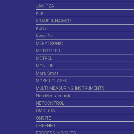
JANITZA
KLK
KRAUS & NAIMER
KUNZ
KwunPhi
MERYTRONIC
METERTEST
METREL
MONTREL
Mors Smitt
MOSER GLASER
MULTI MEASURING INSTRUMENTS
Neo Messtechnik
NETCONTROL
OMICRON
ONSITE
PFIFFNER
PROCESS INSIGHTS