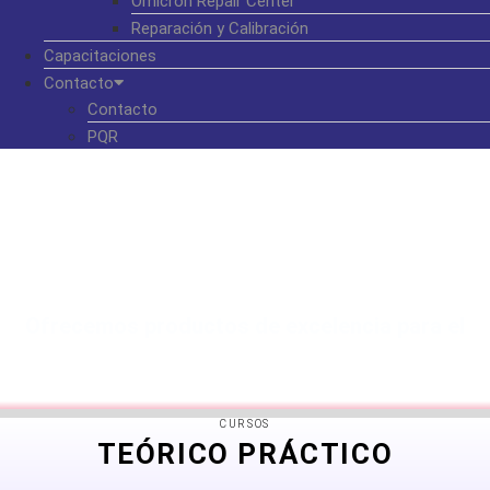
Omicron Repair Center
Reparación y Calibración
Capacitaciones
Contacto
Contacto
PQR
Ofrecemos productos de excelencia para el
sector eléctrico.
CURSOS
TEÓRICO PRÁCTICO