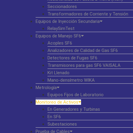
Seccionadores
Transformadores de Corriente y Tensión
Equipos de Inyección Secundaria
RelaySimTest
Equipos de Manejo SF6
Acoples SF6
Analizadores de Calidad de Gas SF6
Detectores de Fugas SF6
Transmisores para gas SF6 VAISALA
Kit Llenado
Mano-densímetro WIKA
Metrología
Equipos Fijos de Laboratorio
Monitoreo de Activos
En Generadores y Turbinas
En SF6
Subestaciones
Prueba de Cables