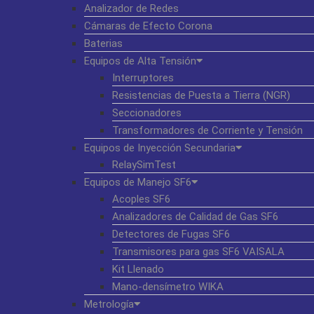
Analizador de Redes
Cámaras de Efecto Corona
Baterias
Equipos de Alta Tensión
Interruptores
Resistencias de Puesta a Tierra (NGR)
Seccionadores
Transformadores de Corriente y Tensión
Equipos de Inyección Secundaria
RelaySimTest
Equipos de Manejo SF6
Acoples SF6
Analizadores de Calidad de Gas SF6
Detectores de Fugas SF6
Transmisores para gas SF6 VAISALA
Kit Llenado
Mano-densímetro WIKA
Metrología