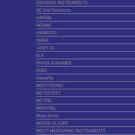
ERASMUS INSTRUMENTS
GE Grid Solutions
HAPAM
HERING
HIKMICRO
ISKRA
JANITZA
KLK
KRAUS & NAIMER
KUNZ
KwunPhi
MERYTRONIC
METERTEST
METREL
MONTREL
Mors Smitt
MOSER GLASER
MULTI MEASURING INSTRUMENTS