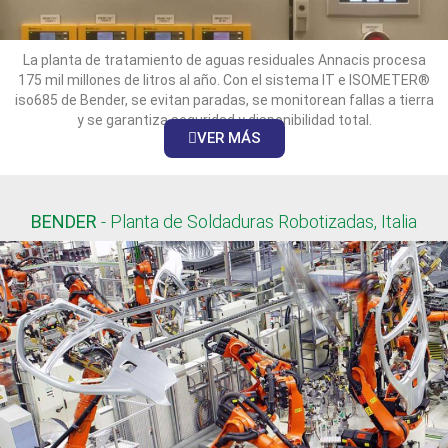
La planta de tratamiento de aguas residuales Annacis procesa
175 mil millones de litros al año. Con el sistema IT e ISOMETER®
iso685 de Bender, se evitan paradas, se monitorean fallas a tierra
y se garantiza seguridad y disponibilidad total.
VER MÁS
BENDER
- Planta de Soldaduras Robotizadas, Italia