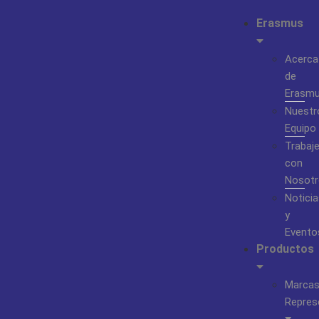
Erasmus
Acerca
de
Erasm
Nuestr
Equipo
Trabaj
con
Nosotr
Noticia
y
Evento
Productos
Marca
Repres