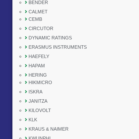
BENDER
CALMET
CEMB
CIRCUTOR
DYNAMIC RATINGS
ERASMUS INSTRUMENTS
HAEFELY
HAPAM
HERING
HIKMICRO
ISKRA
JANITZA
KILOVOLT
KLK
KRAUS & NAIMER
KWUNPHI