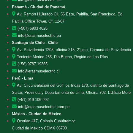
Panamá - Ciudad de Panamá
Av. Ramón H.Jurado Cll. 56 Este, Paitilla, San Francisco. Ed.
Paitilla Office Tower, Of. 12-07
(+507) 6903 4026
info@erasmuselectric.pa
Santiago de Chile - Chile
Av. Providencia 1208, oficina 215, 2°piso, Comuna de Providencia
Teniente Merino 255, Rio Bueno, Región de Los Ríos
(+56) 9787 19365
info@erasmuselectric.cl
Perú - Lima
Av. Circunvalación del Golf los Incas 170, distrito de Santiago de
Surco, Provincia y Departamento de Lima, Oficina 702, Edificio More
(+51) 919 106 992
info@erasmuselectric.com.pe
México - Ciudad de México
Ocotlan #17, Colonia Cuauhtemoc
Ciudad de México CDMX 06700