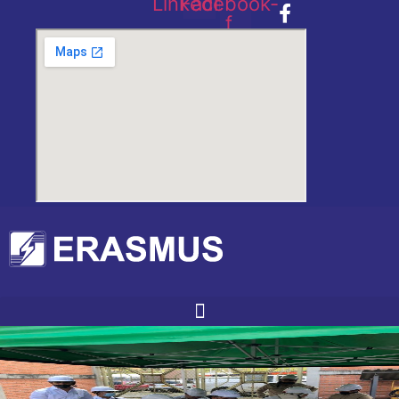
Linkedin
Facebook-
f