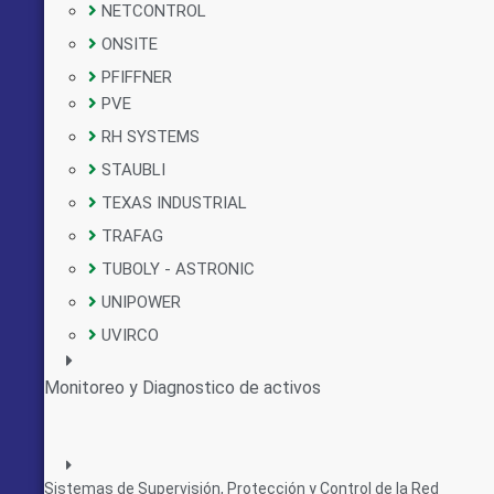
NETCONTROL
ONSITE
PFIFFNER
PVE
RH SYSTEMS
STAUBLI
TEXAS INDUSTRIAL
TRAFAG
TUBOLY - ASTRONIC
UNIPOWER
UVIRCO
Monitoreo y Diagnostico de activos
Sistemas de Supervisión, Protección y Control de la Red