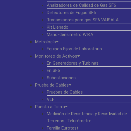
Analizadores de Calidad de Gas SF6
Detectores de Fugas SF6
Transmisores para gas SF6 VAISALA
Kit Llenado
Mano-densímetro WIKA
Metrología
Equipos Fijos de Laboratorio
Monitoreo de Activos
En Generadores y Turbinas
En SF6
Subestaciones
Prueba de Cables
Pruebas de Cables
VLF
Puesta a Tierra
Medición de Resistencia y Resistividad de
Terrenos- Telurómetro
Familia Eurotest