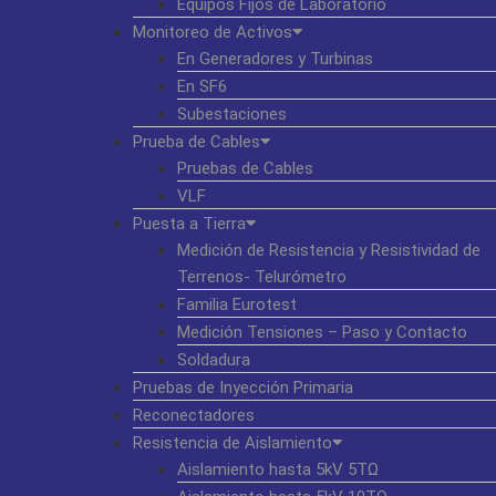
Equipos Fijos de Laboratorio
Monitoreo de Activos
En Generadores y Turbinas
En SF6
Subestaciones
Prueba de Cables
Pruebas de Cables
VLF
Puesta a Tierra
Medición de Resistencia y Resistividad de
Terrenos- Telurómetro
Familia Eurotest
Medición Tensiones – Paso y Contacto
Soldadura
Pruebas de Inyección Primaria
Reconectadores
Resistencia de Aislamiento
Aislamiento hasta 5kV 5TΩ