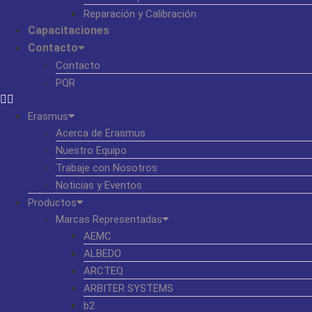
Reparación y Calibración
Capacitaciones
Contacto
Contacto
PQR
Erasmus
Acerca de Erasmus
Nuestro Equipo
Trabaje con Nosotros
Noticias y Eventos
Productos
Marcas Representadas
AEMC
ALBEDO
ARCTEQ
ARBITER SYSTEMS
b2