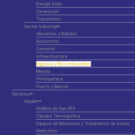
Energía Solar
Generación
Transmisión
Sector Industrial
Alimentos y Bebidas
Automotriz
Cemento
Infraestructura
Ingenios y Biocombustibles
Minería
Petroquímica
Puerto y Barcos
Servicios
Alquiler
Análisis de Gas SF6
Cámara Termográfica
Equipos de Monitoreo y Tratamiento de Aceite
Dieléctrico