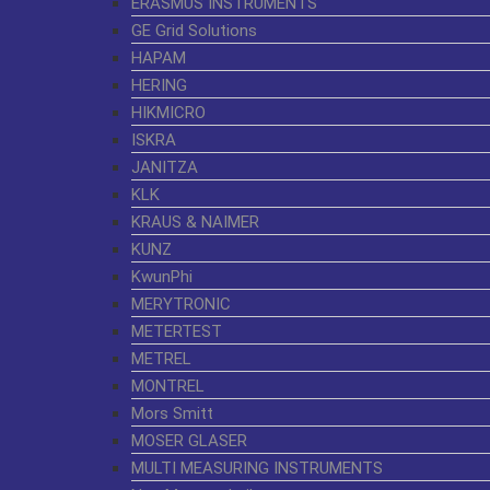
ERASMUS INSTRUMENTS
GE Grid Solutions
HAPAM
HERING
HIKMICRO
ISKRA
JANITZA
KLK
KRAUS & NAIMER
KUNZ
KwunPhi
MERYTRONIC
METERTEST
METREL
MONTREL
Mors Smitt
MOSER GLASER
MULTI MEASURING INSTRUMENTS