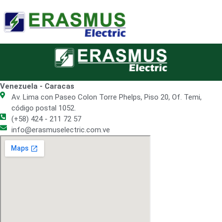
Venezuela - Caracas
Av. Lima con Paseo Colon Torre Phelps, Piso 20, Of. Temi,
código postal 1052.
(+58) 424 - 211 72 57
info@erasmuselectric.com.ve