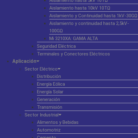
Aislamiento hasta 5kV 10TΩ
Aislamiento hasta 10kV 10TΩ
Aislamiento y Continuidad hasta 1kV-30GΩ
Aislamiento y continuidad hasta 2,5kV-
100GΩ
Mi 3210XA: GAMA ALTA
Seguridad Eléctrica
Terminales y Conectores Eléctricos
Aplicación
Sector Eléctrico
Distribución
Energía Eólica
Energía Solar
Generación
Transmisión
Sector Industrial
Alimentos y Bebidas
Automotriz
Cemento