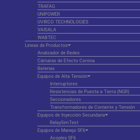
TRAFAG
UNIPOWER
UVIRCO TECHNOLOGIES
VAISALA
WABTEC
Lineas de Productos
Analizador de Redes
Cámaras de Efecto Corona
Baterias
Equipos de Alta Tensión
Interruptores
Resistencias de Puesta a Tierra (NGR)
Seccionadores
Transformadores de Corriente y Tensión
Equipos de Inyección Secundaria
RelaySimTest
Equipos de Manejo SF6
Acoples SF6