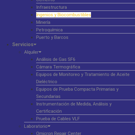
Infraestructura
Ingenios y Biocombustibles
Minería
Petroquímica
Puerto y Barcos
Servicios
Alquiler
Análisis de Gas SF6
Cámara Termográfica
Equipos de Monitoreo y Tratamiento de Aceite
Dieléctrico
Equipos de Prueba Compacta Primarias y
Secundarias
Instrumentación de Medida, Análisis y
Certificación
Prueba de Cables VLF
Laboratorio
Omicron Repair Center