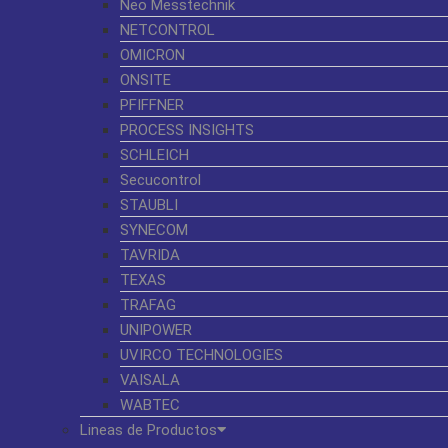
Neo Messtechnik
NETCONTROL
OMICRON
ONSITE
PFIFFNER
PROCESS INSIGHTS
SCHLEICH
Secucontrol
STAUBLI
SYNECOM
TAVRIDA
TEXAS
TRAFAG
UNIPOWER
UVIRCO TECHNOLOGIES
VAISALA
WABTEC
Lineas de Productos