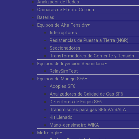
Analizador de Redes
Cámaras de Efecto Corona
Baterias
Equipos de Alta Tensión
Interruptores
Resistencias de Puesta a Tierra (NGR)
Seccionadores
Transformadores de Corriente y Tensión
Equipos de Inyección Secundaria
RelaySimTest
Equipos de Manejo SF6
Acoples SF6
Analizadores de Calidad de Gas SF6
Detectores de Fugas SF6
Transmisores para gas SF6 VAISALA
Kit Llenado
Mano-densímetro WIKA
Metrología