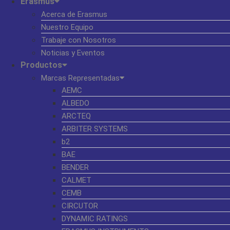
Erasmus
Acerca de Erasmus
Nuestro Equipo
Trabaje con Nosotros
Noticias y Eventos
Productos
Marcas Representadas
AEMC
ALBEDO
ARCTEQ
ARBITER SYSTEMS
b2
BAE
BENDER
CALMET
CEMB
CIRCUTOR
DYNAMIC RATINGS