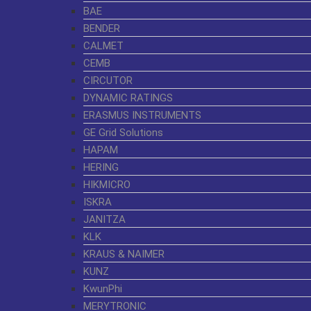
BAE
BENDER
CALMET
CEMB
CIRCUTOR
DYNAMIC RATINGS
ERASMUS INSTRUMENTS
GE Grid Solutions
HAPAM
HERING
HIKMICRO
ISKRA
JANITZA
KLK
KRAUS & NAIMER
KUNZ
KwunPhi
MERYTRONIC