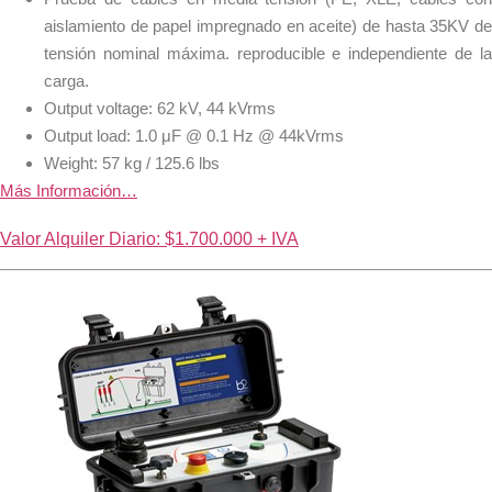
aislamiento de papel impregnado en aceite) de hasta 35KV de
tensión nominal máxima. reproducible e independiente de la
carga.
Output voltage: 62 kV, 44 kVrms
Output load: 1.0 μF @ 0.1 Hz @ 44kVrms
Weight: 57 kg / 125.6 lbs
Más Información…
Valor Alquiler Diario: $1.700.000 + IVA