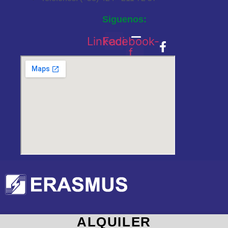
Siguenos:
Linkedin
Facebook-
f
ALQUILER