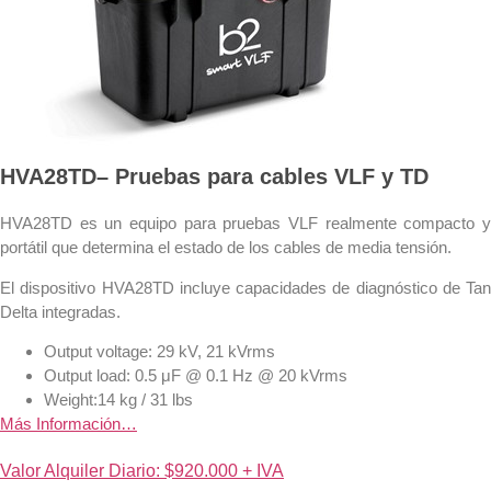
HVA28TD– Pruebas para cables VLF y TD
HVA28TD es un equipo para pruebas VLF realmente compacto y
portátil que determina el estado de los cables de media tensión.
El dispositivo HVA28TD incluye capacidades de diagnóstico de Tan
Delta integradas.
Output voltage: 29 kV, 21 kVrms
Output load: 0.5 μF @ 0.1 Hz @ 20 kVrms
Weight:14 kg / 31 lbs
Más Información…
Valor Alquiler Diario: $920.000 + IVA