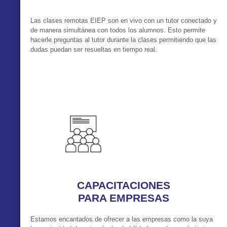
Las clases remotas EIEP son en vivo con un tutor conectado y
de manera simultánea con todos los alumnos. Esto permite
hacerle preguntas al tutor durante la clases permitiendo que las
dudas puedan ser resueltas en tiempo real.
VER MÁS
CAPACITACIONES
PARA EMPRESAS
Estamos encantados de ofrecer a las empresas como la suya