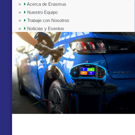
Acerca de Erasmus
Nuestro Equipo
Trabaje con Nosotros
Noticias y Eventos