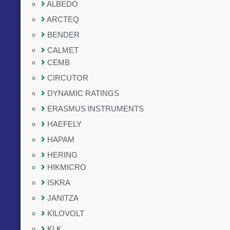
ALBEDO
ARCTEQ
BENDER
CALMET
CEMB
CIRCUTOR
DYNAMIC RATINGS
ERASMUS INSTRUMENTS
HAEFELY
HAPAM
HERING
HIKMICRO
ISKRA
JANITZA
KILOVOLT
KLK