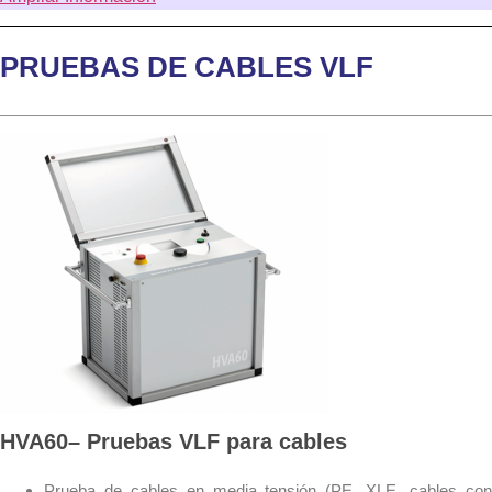
PRUEBAS DE CABLES VLF
HVA60– Pruebas VLF para cables
Prueba de cables en media tensión (PE, XLE, cables con