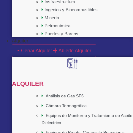
Insfraestructura
Ingenios y Biocombustibles
Minería
Petroquímica
Puertos y Barcos
Alquiler
Cerrar Alquiler
Abierto Alquiler
ALQUILER
Análisis de Gas SF6
Cámara Termográfica
Equipos de Monitoreo y Tratamiento de Aceite
Dielectrico
Equipos de Prueba Compacta Primarias y