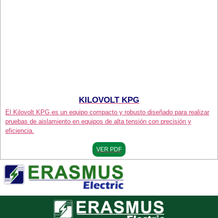
KILOVOLT KPG
El Kilovolt KPG es un equipo compacto y robusto diseñado para realizar
pruebas de aislamiento en equipos de alta tensión con precisión y
eficiencia.
VER PDF