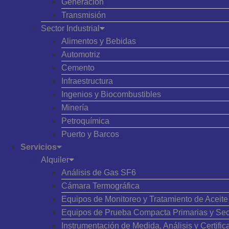
Generación
Transmisión
Sector Industrial
Alimentos y Bebidas
Automotriz
Cemento
Infraestructura
Ingenios y Biocombustibles
Minería
Petroquímica
Puerto y Barcos
Servicios
Alquiler
Análisis de Gas SF6
Cámara Termográfica
Equipos de Monitoreo y Tratamiento de Aceite 
Equipos de Prueba Compacta Primarias y Se
Instrumentación de Medida, Análisis y Certific