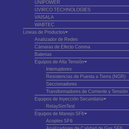
UNIPOWER
UVIRCO TECHNOLOGIES
VAISALA
WABTEC
Lineas de Productos
Analizador de Redes
Cámaras de Efecto Corona
Baterias
Equipos de Alta Tensión
Interruptores
Resistencias de Puesta a Tierra (NGR)
Seccionadores
Transformadores de Corriente y Tensión
Equipos de Inyección Secundaria
RelaySimTest
Equipos de Manejo SF6
Acoples SF6
Analizadores de Calidad de Gas SF6