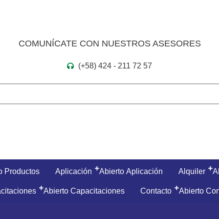
COMUNÍCATE CON NUESTROS ASESORES
(+58) 424 - 211 72 57
o Productos
Aplicación
Abierto Aplicación
Alquiler
A
citaciones
Abierto Capacitaciones
Contacto
Abierto Con