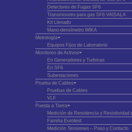
Detectores de Fugas SF6
Transmisores para gas SF6 VAISALA
Kit Llenado
Mano-densímetro WIKA
Metrología
Equipos Fijos de Laboratorio
Monitoreo de Activos
En Generadores y Turbinas
En SF6
Subestaciones
Prueba de Cables
Pruebas de Cables
VLF
Puesta a Tierra
Medición de Resistencia y Resistividad 
Familia Eurotest
Medición Tensiones – Paso y Contacto