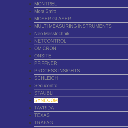
MONTREL
Mors Smitt
MOSER GLASER
MULTI MEASURING INSTRUMENTS
Neo Messtechnik
NETCONTROL
OMICRON
ONSITE
PFIFFNER
PROCESS INSIGHTS
SCHLEICH
Secucontrol
STAUBLI
SYNECOM
TAVRIDA
TEXAS
TRAFAG