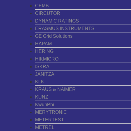
CEMB
CIRCUTOR
DYNAMIC RATINGS
ERASMUS INSTRUMENTS
GE Grid Solutions
HAPAM
HERING
HIKMICRO
ISKRA
JANITZA
KLK
KRAUS & NAIMER
KUNZ
KwunPhi
MERYTRONIC
METERTEST
METREL