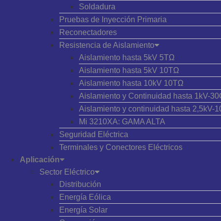
Soldadura
Pruebas de Inyección Primaria
Reconectadores
Resistencia de Aislamiento
Aislamiento hasta 5kV 5TΩ
Aislamiento hasta 5kV 10TΩ
Aislamiento hasta 10kV 10TΩ
Aislamiento y Continuidad hasta 1kV-3
Aislamiento y continuidad hasta 2,5kV
Mi 3210XA: GAMA ALTA
Seguridad Eléctrica
Terminales y Conectores Eléctricos
Aplicación
Sector Eléctrico
Distribución
Energía Eólica
Energía Solar