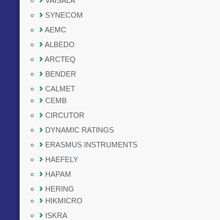
VAISALA
SYNECOM
AEMC
ALBEDO
ARCTEQ
BENDER
CALMET
CEMB
CIRCUTOR
DYNAMIC RATINGS
ERASMUS INSTRUMENTS
HAEFELY
HAPAM
HERING
HIKMICRO
ISKRA