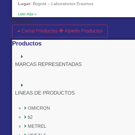
Lugar:
Bogotá – Laboratorios Erasmus
Leer más »
Productos
Cerrar Productos
Abierto Productos
Productos
MARCAS REPRESENTADAS
LINEAS DE PRODUCTOS
OMICRON
b2
METREL