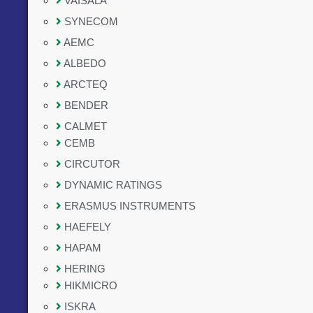
VAISALA
SYNECOM
AEMC
ALBEDO
ARCTEQ
BENDER
CALMET
CEMB
CIRCUTOR
DYNAMIC RATINGS
ERASMUS INSTRUMENTS
HAEFELY
HAPAM
HERING
HIKMICRO
ISKRA