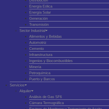
Distribución
Energía Eólica
Energía Solar
Generación
Transmisión
Sector Industrial
Alimentos y Bebidas
Automotriz
Cemento
Infraestructura
Ingenios y Biocombustibles
Minería
Petroquímica
Puerto y Barcos
Servicios
Alquiler
Análisis de Gas SF6
Cámara Termográfica
Equipos de Monitoreo y Tratamiento de Aceite