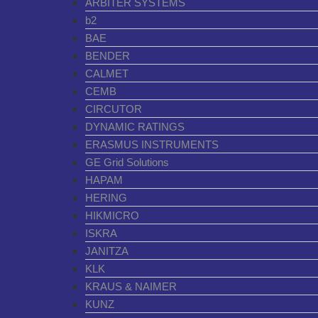
ARBITER SYSTEMS
b2
BAE
BENDER
CALMET
CEMB
CIRCUTOR
DYNAMIC RATINGS
ERASMUS INSTRUMENTS
GE Grid Solutions
HAPAM
HERING
HIKMICRO
ISKRA
JANITZA
KLK
KRAUS & NAIMER
KUNZ