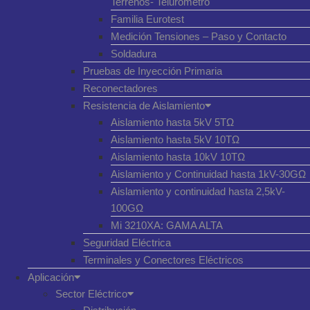
Terrenos- Telurómetro
Familia Eurotest
Medición Tensiones – Paso y Contacto
Soldadura
Pruebas de Inyección Primaria
Reconectadores
Resistencia de Aislamiento
Aislamiento hasta 5kV 5TΩ
Aislamiento hasta 5kV 10TΩ
Aislamiento hasta 10kV 10TΩ
Aislamiento y Continuidad hasta 1kV-30GΩ
Aislamiento y continuidad hasta 2,5kV-
100GΩ
Mi 3210XA: GAMA ALTA
Seguridad Eléctrica
Terminales y Conectores Eléctricos
Aplicación
Sector Eléctrico