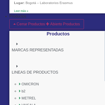
Lugar:
Bogotá – Laboratorios Erasmus
Leer más »
Productos
Cerrar Productos
Abierto Productos
Productos
MARCAS REPRESENTADAS
LINEAS DE PRODUCTOS
OMICRON
b2
METREL