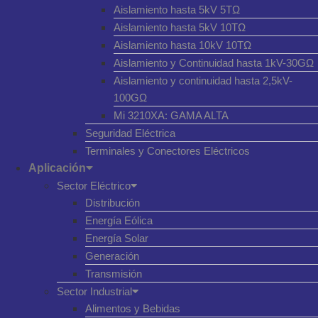
Aislamiento hasta 5kV 5TΩ
Aislamiento hasta 5kV 10TΩ
Aislamiento hasta 10kV 10TΩ
Aislamiento y Continuidad hasta 1kV-30GΩ
Aislamiento y continuidad hasta 2,5kV-
100GΩ
Mi 3210XA: GAMA ALTA
Seguridad Eléctrica
Terminales y Conectores Eléctricos
Aplicación
Sector Eléctrico
Distribución
Energía Eólica
Energía Solar
Generación
Transmisión
Sector Industrial
Alimentos y Bebidas