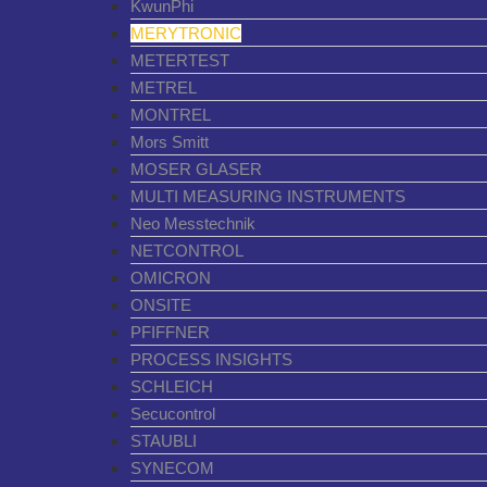
KwunPhi
MERYTRONIC
METERTEST
METREL
MONTREL
Mors Smitt
MOSER GLASER
MULTI MEASURING INSTRUMENTS
Neo Messtechnik
NETCONTROL
OMICRON
ONSITE
PFIFFNER
PROCESS INSIGHTS
SCHLEICH
Secucontrol
STAUBLI
SYNECOM