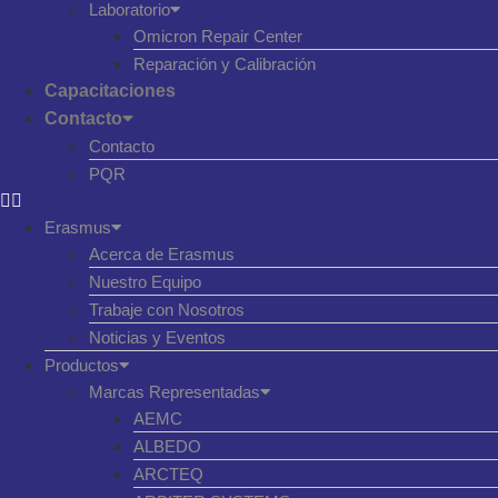
Laboratorio
Omicron Repair Center
Reparación y Calibración
Capacitaciones
Contacto
Contacto
PQR
Erasmus
Acerca de Erasmus
Nuestro Equipo
Trabaje con Nosotros
Noticias y Eventos
Productos
Marcas Representadas
AEMC
ALBEDO
ARCTEQ