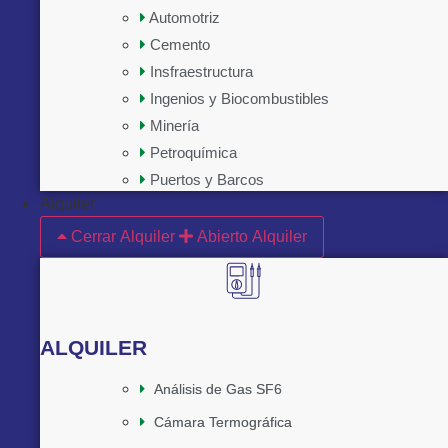
Automotriz
Cemento
Insfraestructura
Ingenios y Biocombustibles
Minería
Petroquímica
Puertos y Barcos
Alquiler
Cerrar Alquiler
Abierto Alquiler
ALQUILER
Análisis de Gas SF6
Cámara Termográfica