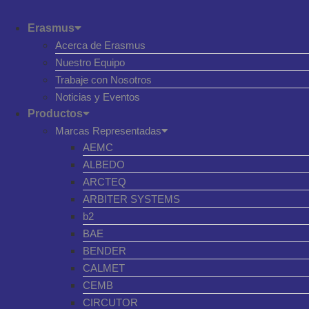
Erasmus
Acerca de Erasmus
Nuestro Equipo
Trabaje con Nosotros
Noticias y Eventos
Productos
Marcas Representadas
AEMC
ALBEDO
ARCTEQ
ARBITER SYSTEMS
b2
BAE
BENDER
CALMET
CEMB
CIRCUTOR