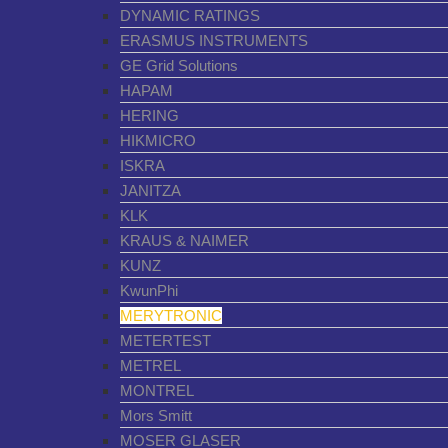
DYNAMIC RATINGS
ERASMUS INSTRUMENTS
GE Grid Solutions
HAPAM
HERING
HIKMICRO
ISKRA
JANITZA
KLK
KRAUS & NAIMER
KUNZ
KwunPhi
MERYTRONIC
METERTEST
METREL
MONTREL
Mors Smitt
MOSER GLASER