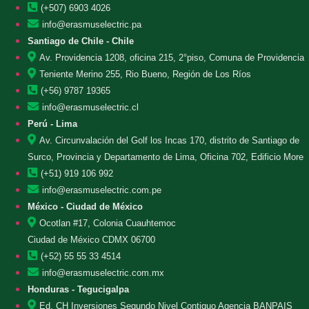
(+507) 6903 4026
info@erasmuselectric.pa
Santiago de Chile - Chile
Av. Providencia 1208, oficina 215, 2°piso, Comuna de Providencia
Teniente Merino 255, Rio Bueno, Región de Los Ríos
(+56) 9787 19365
info@erasmuselectric.cl
Perú - Lima
Av. Circunvalación del Golf los Incas 170, distrito de Santiago de
Surco, Provincia y Departamento de Lima, Oficina 702, Edificio More
(+51) 919 106 992
info@erasmuselectric.com.pe
México - Ciudad de México
Ocotlan #17, Colonia Cuauhtemoc
Ciudad de México CDMX 06700
(+52) 55 55 33 4514
info@erasmuselectric.com.mx
Honduras - Tegucigalpa
Ed. CH Inversiones Segundo Nivel Contiguo Agencia BANPAIS