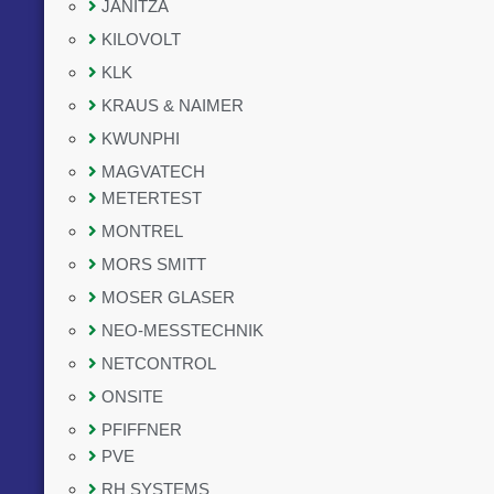
JANITZA
KILOVOLT
KLK
KRAUS & NAIMER
KWUNPHI
MAGVATECH
METERTEST
MONTREL
MORS SMITT
MOSER GLASER
NEO-MESSTECHNIK
NETCONTROL
ONSITE
PFIFFNER
PVE
RH SYSTEMS