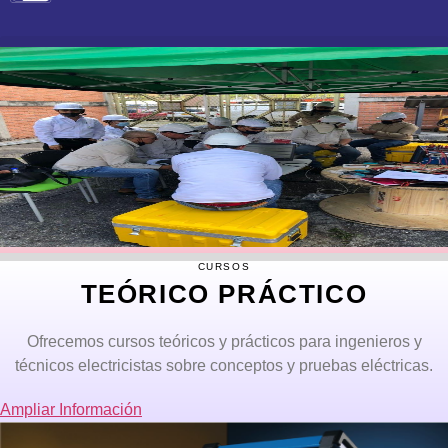
CURSOS
TEÓRICO PRÁCTICO
Ofrecemos cursos teóricos y prácticos para ingenieros y
técnicos electricistas sobre conceptos y pruebas eléctricas.
Ampliar Información