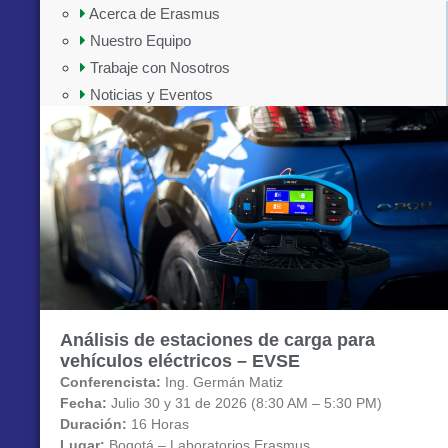
Acerca de Erasmus
Nuestro Equipo
Trabaje con Nosotros
Noticias y Eventos
Análisis de estaciones de carga para
vehículos eléctricos – EVSE
Conferencista:
Ing. Germán Matiz
Fecha:
Julio 30 y 31 de 2026 (8:30 AM – 5:30 PM)
Duración:
16 Horas
Lugar:
Bogotá – Laboratorios Erasmus