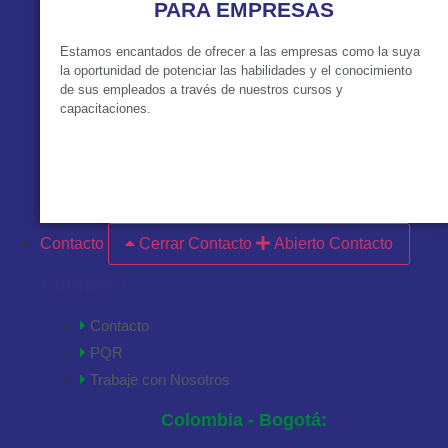
PARA EMPRESAS
Estamos encantados de ofrecer a las empresas como la suya
la oportunidad de potenciar las habilidades y el conocimiento
de sus empleados a través de nuestros cursos y
capacitaciones.
VER MÁS
Contacto
Cerrar Contacto
Abierto Contacto
Contacto
Contacto
PQR
Trabaje con Nosotros
Colombia - Bogotá: