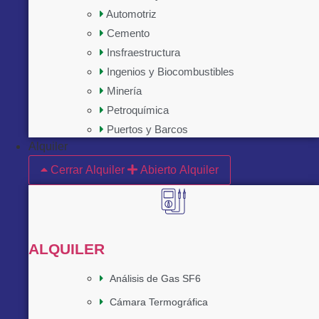
Automotriz
Cemento
Insfraestructura
Ingenios y Biocombustibles
Minería
Petroquímica
Puertos y Barcos
Alquiler
Cerrar Alquiler
Abierto Alquiler
ALQUILER
Análisis de Gas SF6
Cámara Termográfica