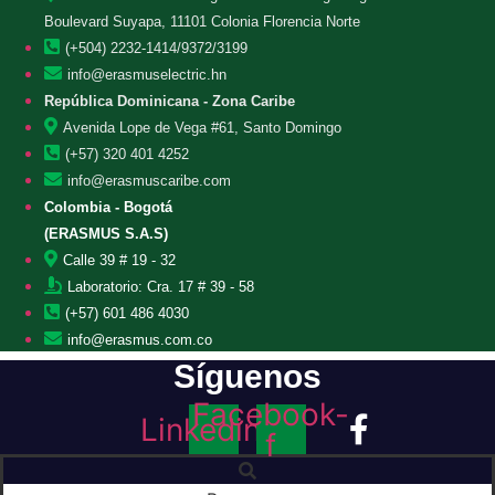
Boulevard Suyapa, 11101 Colonia Florencia Norte
(+504) 2232-1414/9372/3199
info@erasmuselectric.hn
República Dominicana - Zona Caribe
Avenida Lope de Vega #61, Santo Domingo
(+57) 320 401 4252
info@erasmuscaribe.com
Colombia - Bogotá
(ERASMUS S.A.S)
Calle 39 # 19 - 32
Laboratorio: Cra. 17 # 39 - 58
(+57) 601 486 4030
info@erasmus.com.co
Síguenos
Facebook-
Linkedin
f