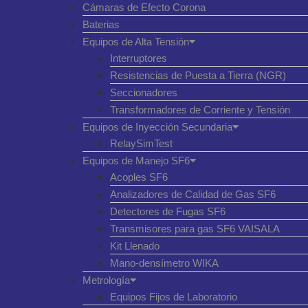
Cámaras de Efecto Corona
Baterias
Equipos de Alta Tensión
Interruptores
Resistencias de Puesta a Tierra (NGR)
Seccionadores
Transformadores de Corriente y Tensión
Equipos de Inyección Secundaria
RelaySimTest
Equipos de Manejo SF6
Acoples SF6
Analizadores de Calidad de Gas SF6
Detectores de Fugas SF6
Transmisores para gas SF6 VAISALA
Kit Llenado
Mano-densímetro WIKA
Metrología
Equipos Fijos de Laboratorio