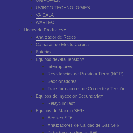
UNIPOWER
UVIRCO TECHNOLOGIES
VAISALA
WABTEC
Lineas de Productos
Analizador de Redes
Cámaras de Efecto Corona
Baterias
Equipos de Alta Tensión
Interruptores
Resistencias de Puesta a Tierra (NGR)
Seccionadores
Transformadores de Corriente y Tensión
Equipos de Inyección Secundaria
RelaySimTest
Equipos de Manejo SF6
Acoples SF6
Analizadores de Calidad de Gas SF6
Detectores de Fugas SF6