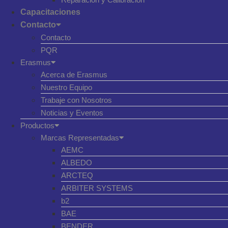
Capacitaciones
Contacto
Contacto
PQR
Erasmus
Acerca de Erasmus
Nuestro Equipo
Trabaje con Nosotros
Noticias y Eventos
Productos
Marcas Representadas
AEMC
ALBEDO
ARCTEQ
ARBITER SYSTEMS
b2
BAE
BENDER