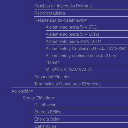
Pruebas de Inyección Primaria
Reconectadores
Resistencia de Aislamiento
Aislamiento hasta 5kV 5TΩ
Aislamiento hasta 5kV 10TΩ
Aislamiento hasta 10kV 10TΩ
Aislamiento y Continuidad hasta 1kV-30GΩ
Aislamiento y continuidad hasta 2,5kV-
100GΩ
Mi 3210XA: GAMA ALTA
Seguridad Eléctrica
Terminales y Conectores Eléctricos
Aplicación
Sector Eléctrico
Distribución
Energía Eólica
Energía Solar
Generación