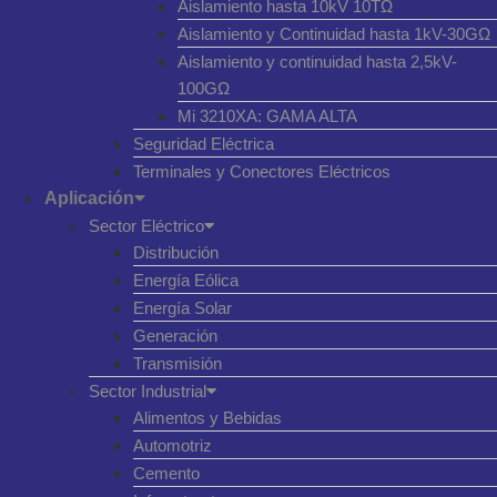
Aislamiento hasta 10kV 10TΩ
Aislamiento y Continuidad hasta 1kV-30GΩ
Aislamiento y continuidad hasta 2,5kV-
100GΩ
Mi 3210XA: GAMA ALTA
Seguridad Eléctrica
Terminales y Conectores Eléctricos
Aplicación
Sector Eléctrico
Distribución
Energía Eólica
Energía Solar
Generación
Transmisión
Sector Industrial
Alimentos y Bebidas
Automotriz
Cemento