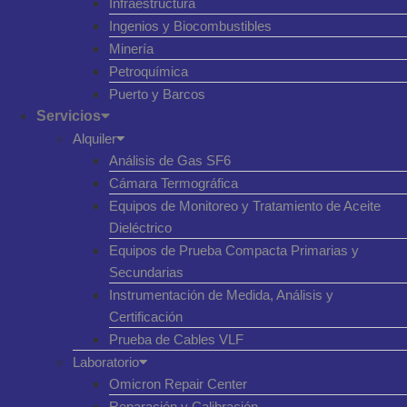
Infraestructura
Ingenios y Biocombustibles
Minería
Petroquímica
Puerto y Barcos
Servicios
Alquiler
Análisis de Gas SF6
Cámara Termográfica
Equipos de Monitoreo y Tratamiento de Aceite
Dieléctrico
Equipos de Prueba Compacta Primarias y
Secundarias
Instrumentación de Medida, Análisis y
Certificación
Prueba de Cables VLF
Laboratorio
Omicron Repair Center
Reparación y Calibración