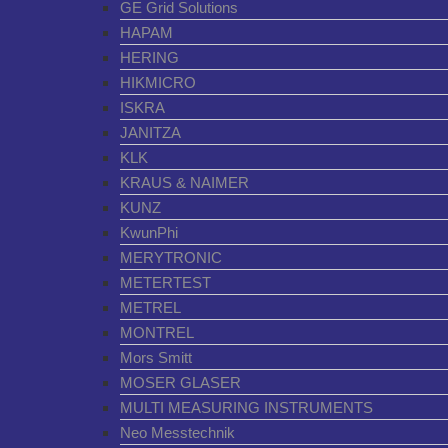
GE Grid Solutions
HAPAM
HERING
HIKMICRO
ISKRA
JANITZA
KLK
KRAUS & NAIMER
KUNZ
KwunPhi
MERYTRONIC
METERTEST
METREL
MONTREL
Mors Smitt
MOSER GLASER
MULTI MEASURING INSTRUMENTS
Neo Messtechnik