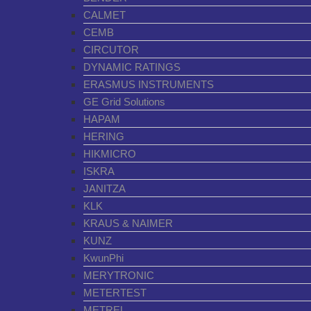
CALMET
CEMB
CIRCUTOR
DYNAMIC RATINGS
ERASMUS INSTRUMENTS
GE Grid Solutions
HAPAM
HERING
HIKMICRO
ISKRA
JANITZA
KLK
KRAUS & NAIMER
KUNZ
KwunPhi
MERYTRONIC
METERTEST
METREL