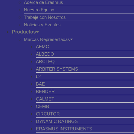
Acerca de Erasmus
Nuestro Equipo
Trabaje con Nosotros
Noticias y Eventos
Productos
Marcas Representadas
AEMC
ALBEDO
ARCTEQ
ARBITER SYSTEMS
b2
BAE
BENDER
CALMET
CEMB
CIRCUTOR
DYNAMIC RATINGS
ERASMUS INSTRUMENTS