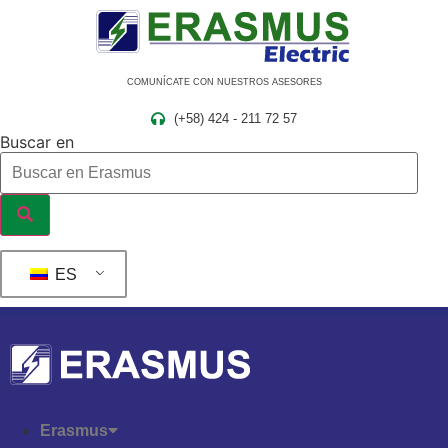
Ir
al
contenido
COMUNÍCATE CON NUESTROS ASESORES
(+58) 424 - 211 72 57
Buscar en
ES
Erasmus