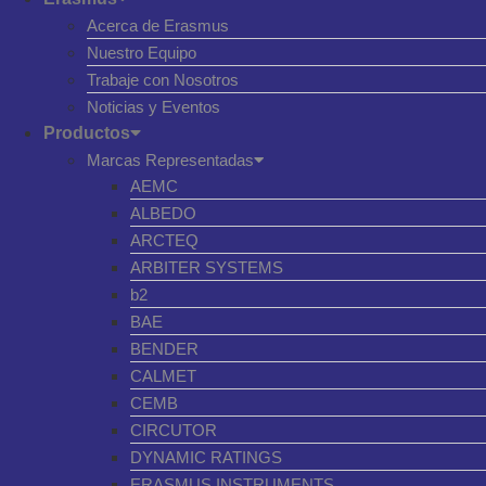
Acerca de Erasmus
Nuestro Equipo
Trabaje con Nosotros
Noticias y Eventos
Productos
Marcas Representadas
AEMC
ALBEDO
ARCTEQ
ARBITER SYSTEMS
b2
BAE
BENDER
CALMET
CEMB
CIRCUTOR
DYNAMIC RATINGS
ERASMUS INSTRUMENTS