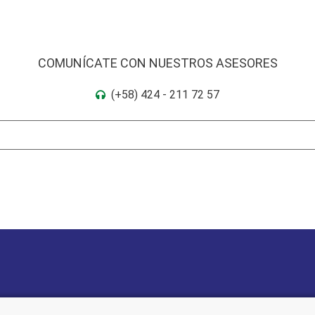
COMUNÍCATE CON NUESTROS ASESORES
(+58) 424 - 211 72 57