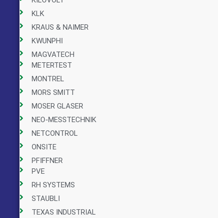
KILOVOLT
KLK
KRAUS & NAIMER
KWUNPHI
MAGVATECH
METERTEST
MONTREL
MORS SMITT
MOSER GLASER
NEO-MESSTECHNIK
NETCONTROL
ONSITE
PFIFFNER
PVE
RH SYSTEMS
STAUBLI
TEXAS INDUSTRIAL