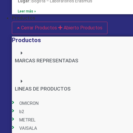
Lugar:
Bogotá – Laboratorios Erasmus
Leer más »
Productos
Cerrar Productos
Abierto Productos
Productos
MARCAS REPRESENTADAS
LINEAS DE PRODUCTOS
OMICRON
b2
METREL
VAISALA