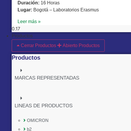
Duración:
16 Horas
Lugar:
Bogotá – Laboratorios Erasmus
Leer más »
Productos
Cerrar Productos
Abierto Productos
Productos
MARCAS REPRESENTADAS
LINEAS DE PRODUCTOS
OMICRON
b2