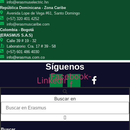
info@erasmuselectric.hn
República Dominicana - Zona Caribe
Avenida Lope de Vega #61, Santo Domingo
(+57) 320 401 4252
info@erasmuscaribe.com
Colombia - Bogotá
(ERASMUS S.A.S)
Calle 39 # 19 - 32
Laboratorio: Cra. 17 # 39 - 58
(+57) 601 486 4030
info@erasmus.com.co
Síguenos
Facebook-
Linkedin
f
Buscar en
Buscar