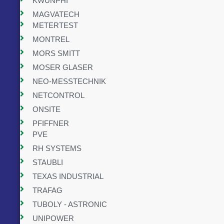
KWUNPHI
MAGVATECH
METERTEST
MONTREL
MORS SMITT
MOSER GLASER
NEO-MESSTECHNIK
NETCONTROL
ONSITE
PFIFFNER
PVE
RH SYSTEMS
STAUBLI
TEXAS INDUSTRIAL
TRAFAG
TUBOLY - ASTRONIC
UNIPOWER