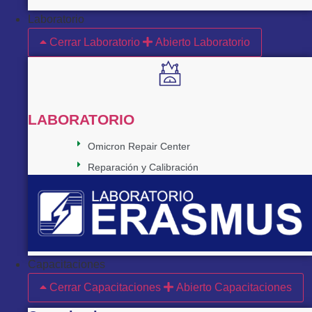
Laboratorio
Cerrar Laboratorio
Abierto Laboratorio
LABORATORIO
Omicron Repair Center
Reparación y Calibración
Capacitaciones
Cerrar Capacitaciones
Abierto Capacitaciones