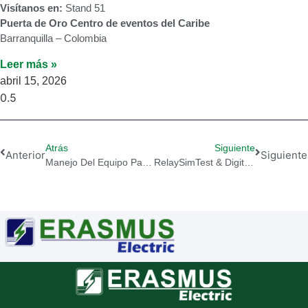
Visítanos en:
Stand 51
Puerta de Oro Centro de eventos del Caribe
Barranquilla – Colombia
Leer más »
abril 15, 2026
Atrás
Siguiente
Anterior
Siguiente
Manejo Del Equipo Para Pruebas Primarias OMICRON CPC 100
RelaySimTest & Digital Twin: Redefiniendo Los Sistemas De Potencia