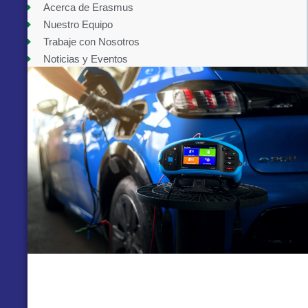
Acerca de Erasmus
Nuestro Equipo
Trabaje con Nosotros
Noticias y Eventos