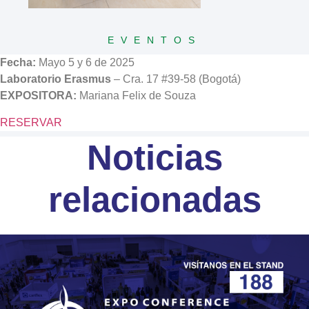
EVENTOS
Fecha:
Mayo 5 y 6 de 2025
Laboratorio Erasmus
– Cra. 17 #39-58 (Bogotá)
EXPOSITORA:
Mariana Felix de Souza
RESERVAR
Noticias
relacionadas