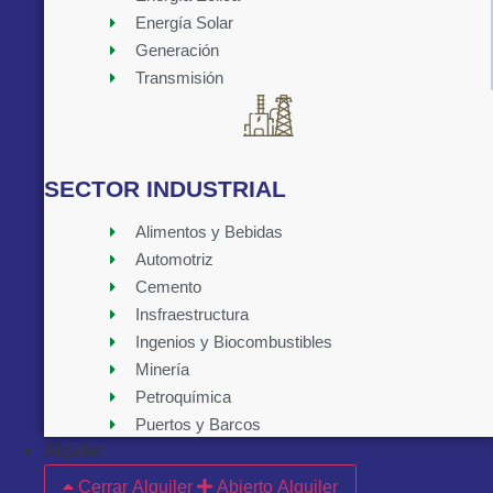
Energía Solar
Generación
Transmisión
SECTOR INDUSTRIAL
Alimentos y Bebidas
Automotriz
Cemento
Insfraestructura
Ingenios y Biocombustibles
Minería
Petroquímica
Puertos y Barcos
Alquiler
Cerrar Alquiler
Abierto Alquiler