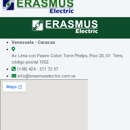
Venezuela - Caracas
Av. Lima con Paseo Colon Torre Phelps, Piso 20, Of. Temi,
código postal 1052.
(+58) 424 - 211 72 57
info@erasmuselectric.com.ve