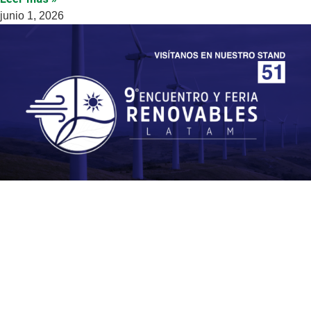
junio 1, 2026