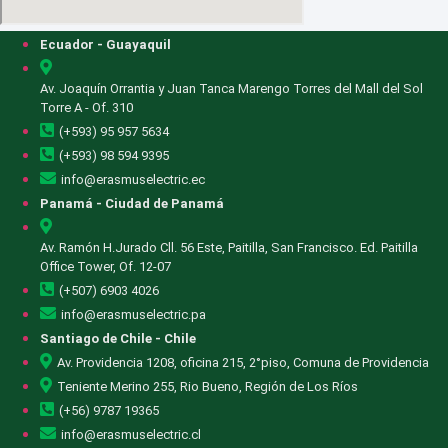
Ecuador - Guayaquil
Av. Joaquín Orrantia y Juan Tanca Marengo Torres del Mall del Sol
Torre A - Of. 310
(+593) 95 957 5634
(+593) 98 594 9395
info@erasmuselectric.ec
Panamá - Ciudad de Panamá
Av. Ramón H.Jurado Cll. 56 Este, Paitilla, San Francisco. Ed. Paitilla
Office Tower, Of. 12-07
(+507) 6903 4026
info@erasmuselectric.pa
Santiago de Chile - Chile
Av. Providencia 1208, oficina 215, 2°piso, Comuna de Providencia
Teniente Merino 255, Rio Bueno, Región de Los Ríos
(+56) 9787 19365
info@erasmuselectric.cl