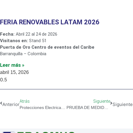
FERIA RENOVABLES LATAM 2026
Fecha:
Abril 22 al 24 de 2026
Visítanos en:
Stand 51
Puerta de Oro Centro de eventos del Caribe
Barranquilla – Colombia
Leer más »
abril 15, 2026
Atrás
Siguiente
Anterior
Siguiente
Protecciones Electricas Nivel I
PRUEBA DE MEDIDORES DE ENERGÍA