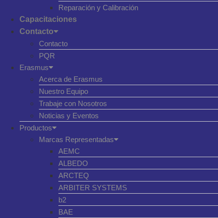
Reparación y Calibración
Capacitaciones
Contacto
Contacto
PQR
Erasmus
Acerca de Erasmus
Nuestro Equipo
Trabaje con Nosotros
Noticias y Eventos
Productos
Marcas Representadas
AEMC
ALBEDO
ARCTEQ
ARBITER SYSTEMS
b2
BAE