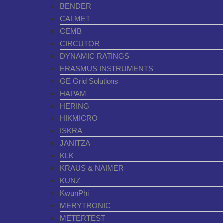
BENDER
CALMET
CEMB
CIRCUTOR
DYNAMIC RATINGS
ERASMUS INSTRUMENTS
GE Grid Solutions
HAPAM
HERING
HIKMICRO
ISKRA
JANITZA
KLK
KRAUS & NAIMER
KUNZ
KwunPhi
MERYTRONIC
METERTEST