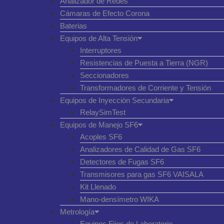
Analizador de Redes
Cámaras de Efecto Corona
Baterias
Equipos de Alta Tensión
Interruptores
Resistencias de Puesta a Tierra (NGR)
Seccionadores
Transformadores de Corriente y Tensión
Equipos de Inyección Secundaria
RelaySimTest
Equipos de Manejo SF6
Acoples SF6
Analizadores de Calidad de Gas SF6
Detectores de Fugas SF6
Transmisores para gas SF6 VAISALA
Kit Llenado
Mano-densímetro WIKA
Metrología
Equipos Fijos de Laboratorio