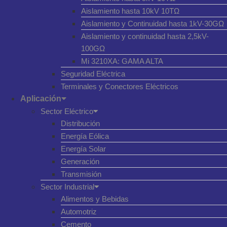
Aislamiento hasta 10kV 10TΩ
Aislamiento y Continuidad hasta 1kV-30GΩ
Aislamiento y continuidad hasta 2,5kV-
100GΩ
Mi 3210XA: GAMA ALTA
Seguridad Eléctrica
Terminales y Conectores Eléctricos
Aplicación
Sector Eléctrico
Distribución
Energía Eólica
Energía Solar
Generación
Transmisión
Sector Industrial
Alimentos y Bebidas
Automotriz
Cemento