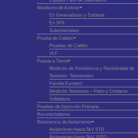
Monitoreo de Activos
En Generadores y Turbinas
En SF6
Subestaciones
Prueba de Cables
Pruebas de Cables
VLF
Puesta a Tierra
Medición de Resistencia y Resistividad de
Terrenos- Telurómetro
Familia Eurotest
Medición Tensiones – Paso y Contacto
Soldadura
Pruebas de Inyección Primaria
Reconectadores
Resistencia de Aislamiento
Aislamiento hasta 5kV 5TΩ
Aislamiento hasta 5kV 10TΩ