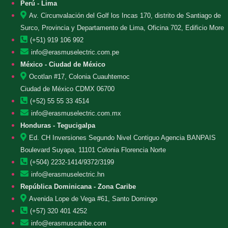
Perú - Lima
Av. Circunvalación del Golf los Incas 170, distrito de Santiago de
Surco, Provincia y Departamento de Lima, Oficina 702, Edificio More
(+51) 919 106 992
info@erasmuselectric.com.pe
México - Ciudad de México
Ocotlan #17, Colonia Cuauhtemoc
Ciudad de México CDMX 06700
(+52) 55 55 33 4514
info@erasmuselectric.com.mx
Honduras - Tegucigalpa
Ed. CH Inversiones Segundo Nivel Contiguo Agencia BANPAIS
Boulevard Suyapa, 11101 Colonia Florencia Norte
(+504) 2232-1414/9372/3199
info@erasmuselectric.hn
República Dominicana - Zona Caribe
Avenida Lope de Vega #61, Santo Domingo
(+57) 320 401 4252
info@erasmuscaribe.com