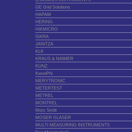
GE Grid Solutions
HAPAM
HERING
HIKMICRO
ISKRA
JANITZA
KLK
KRAUS & NAIMER
KUNZ
KwunPhi
MERYTRONIC
METERTEST
METREL
MONTREL
Mors Smitt
MOSER GLASER
MULTI MEASURING INSTRUMENTS