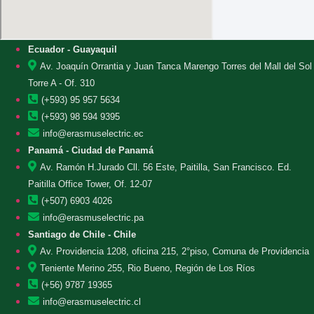
Ecuador - Guayaquil
Av. Joaquín Orrantia y Juan Tanca Marengo Torres del Mall del Sol
Torre A - Of. 310
(+593) 95 957 5634
(+593) 98 594 9395
info@erasmuselectric.ec
Panamá - Ciudad de Panamá
Av. Ramón H.Jurado Cll. 56 Este, Paitilla, San Francisco. Ed.
Paitilla Office Tower, Of. 12-07
(+507) 6903 4026
info@erasmuselectric.pa
Santiago de Chile - Chile
Av. Providencia 1208, oficina 215, 2°piso, Comuna de Providencia
Teniente Merino 255, Rio Bueno, Región de Los Ríos
(+56) 9787 19365
info@erasmuselectric.cl