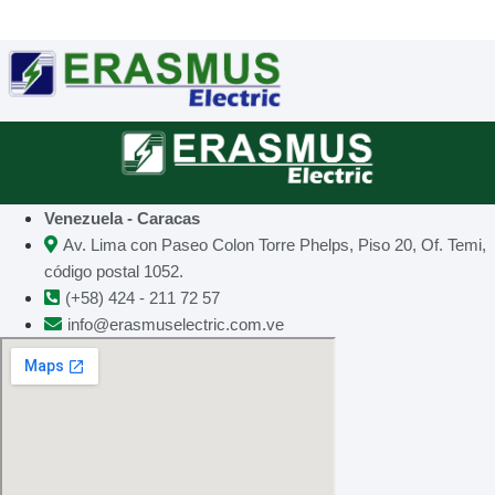
Venezuela - Caracas
Av. Lima con Paseo Colon Torre Phelps, Piso 20, Of. Temi,
código postal 1052.
(+58) 424 - 211 72 57
info@erasmuselectric.com.ve