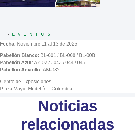
EVENTOS
Fecha:
Noviembre 11 al 13 de 2025
Pabellón Blanco:
BL-001 / BL-008 / BL-00B
P
abellón Azul:
AZ-022 / 043 / 044 / 046
Pabellón Amarillo:
AM-082
Centro de Exposiciones
Plaza Mayor Medellín – Colombia
Noticias
relacionadas