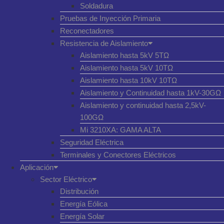
Soldadura
Pruebas de Inyección Primaria
Reconectadores
Resistencia de Aislamiento
Aislamiento hasta 5kV 5TΩ
Aislamiento hasta 5kV 10TΩ
Aislamiento hasta 10kV 10TΩ
Aislamiento y Continuidad hasta 1kV-30GΩ
Aislamiento y continuidad hasta 2,5kV-
100GΩ
Mi 3210XA: GAMA ALTA
Seguridad Eléctrica
Terminales y Conectores Eléctricos
Aplicación
Sector Eléctrico
Distribución
Energía Eólica
Energía Solar