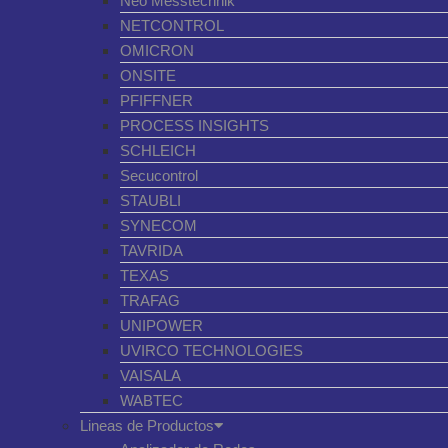
Neo Messtechnik
NETCONTROL
OMICRON
ONSITE
PFIFFNER
PROCESS INSIGHTS
SCHLEICH
Secucontrol
STAUBLI
SYNECOM
TAVRIDA
TEXAS
TRAFAG
UNIPOWER
UVIRCO TECHNOLOGIES
VAISALA
WABTEC
Lineas de Productos