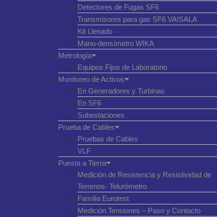
Detectores de Fugas SF6
Transmisores para gas SF6 VAISALA
Kit Llenado
Mano-densímetro WIKA
Metrología
Equipos Fijos de Laboratorio
Monitoreo de Activos
En Generadores y Turbinas
En SF6
Subestaciones
Prueba de Cables
Pruebas de Cables
VLF
Puesta a Tierra
Medición de Resistencia y Resistividad de
Terrenos- Telurómetro
Familia Eurotest
Medición Tensiones – Paso y Contacto