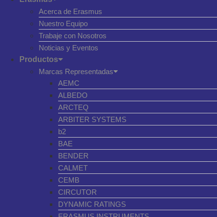
Acerca de Erasmus
Nuestro Equipo
Trabaje con Nosotros
Noticias y Eventos
Productos
Marcas Representadas
AEMC
ALBEDO
ARCTEQ
ARBITER SYSTEMS
b2
BAE
BENDER
CALMET
CEMB
CIRCUTOR
DYNAMIC RATINGS
ERASMUS INSTRUMENTS