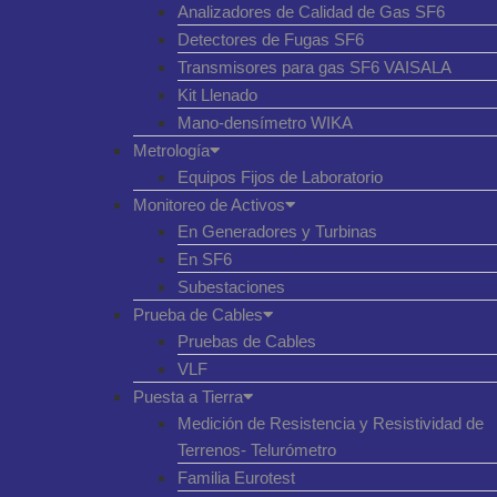
Analizadores de Calidad de Gas SF6
Detectores de Fugas SF6
Transmisores para gas SF6 VAISALA
Kit Llenado
Mano-densímetro WIKA
Metrología
Equipos Fijos de Laboratorio
Monitoreo de Activos
En Generadores y Turbinas
En SF6
Subestaciones
Prueba de Cables
Pruebas de Cables
VLF
Puesta a Tierra
Medición de Resistencia y Resistividad de
Terrenos- Telurómetro
Familia Eurotest