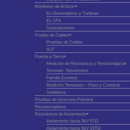
Monitoreo de Activos
En Generadores y Turbinas
En SF6
Subestaciones
Prueba de Cables
Pruebas de Cables
VLF
Puesta a Tierra
Medición de Resistencia y Resistividad de
Terrenos- Telurómetro
Familia Eurotest
Medición Tensiones – Paso y Contacto
Soldadura
Pruebas de Inyección Primaria
Reconectadores
Resistencia de Aislamiento
Aislamiento hasta 5kV 5TΩ
Aislamiento hasta 5kV 10TΩ