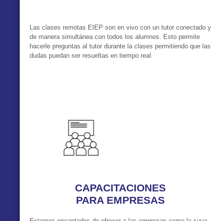
Las clases remotas EIEP son en vivo con un tutor conectado y
de manera simultánea con todos los alumnos. Esto permite
hacerle preguntas al tutor durante la clases permitiendo que las
dudas puedan ser resueltas en tiempo real.
VER MÁS
CAPACITACIONES
PARA EMPRESAS
Estamos encantados de ofrecer a las empresas como la suya