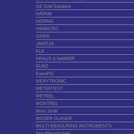
GE Grid Solutions
HAPAM
HERING
HIKMICRO
ISKRA
JANITZA
KLK
KRAUS & NAIMER
KUNZ
KwunPhi
MERYTRONIC
METERTEST
METREL
MONTREL
Mors Smitt
MOSER GLASER
MULTI MEASURING INSTRUMENTS
Neo Messtechnik