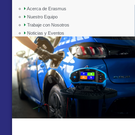
Acerca de Erasmus
Nuestro Equipo
Trabaje con Nosotros
Noticias y Eventos