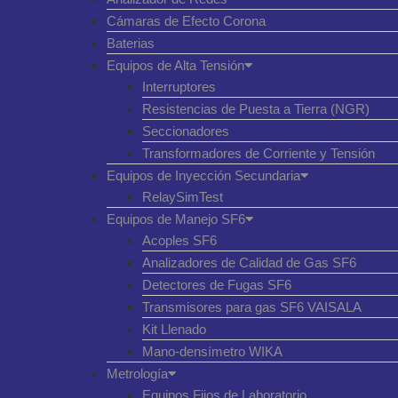
Cámaras de Efecto Corona
Baterias
Equipos de Alta Tensión
Interruptores
Resistencias de Puesta a Tierra (NGR)
Seccionadores
Transformadores de Corriente y Tensión
Equipos de Inyección Secundaria
RelaySimTest
Equipos de Manejo SF6
Acoples SF6
Analizadores de Calidad de Gas SF6
Detectores de Fugas SF6
Transmisores para gas SF6 VAISALA
Kit Llenado
Mano-densímetro WIKA
Metrología
Equipos Fijos de Laboratorio