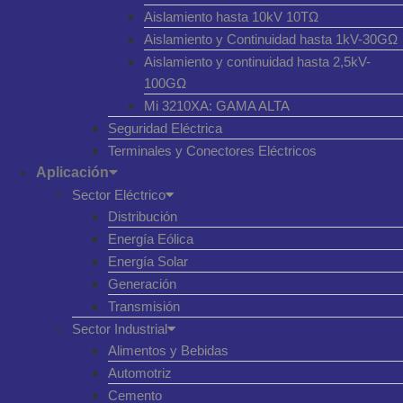
Aislamiento hasta 10kV 10TΩ
Aislamiento y Continuidad hasta 1kV-30GΩ
Aislamiento y continuidad hasta 2,5kV-
100GΩ
Mi 3210XA: GAMA ALTA
Seguridad Eléctrica
Terminales y Conectores Eléctricos
Aplicación
Sector Eléctrico
Distribución
Energía Eólica
Energía Solar
Generación
Transmisión
Sector Industrial
Alimentos y Bebidas
Automotriz
Cemento