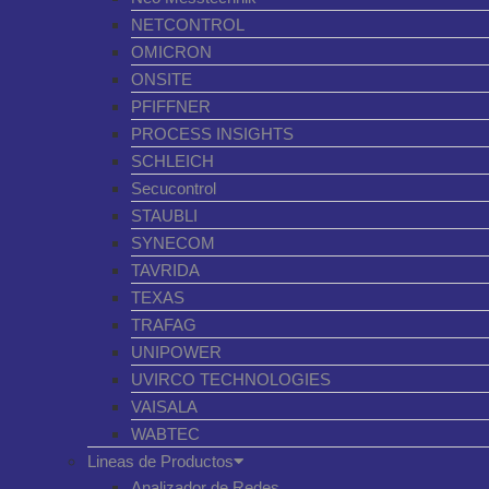
NETCONTROL
OMICRON
ONSITE
PFIFFNER
PROCESS INSIGHTS
SCHLEICH
Secucontrol
STAUBLI
SYNECOM
TAVRIDA
TEXAS
TRAFAG
UNIPOWER
UVIRCO TECHNOLOGIES
VAISALA
WABTEC
Lineas de Productos
Analizador de Redes