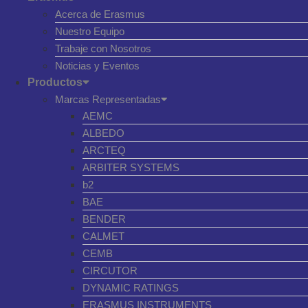
Acerca de Erasmus
Nuestro Equipo
Trabaje con Nosotros
Noticias y Eventos
Productos
Marcas Representadas
AEMC
ALBEDO
ARCTEQ
ARBITER SYSTEMS
b2
BAE
BENDER
CALMET
CEMB
CIRCUTOR
DYNAMIC RATINGS
ERASMUS INSTRUMENTS