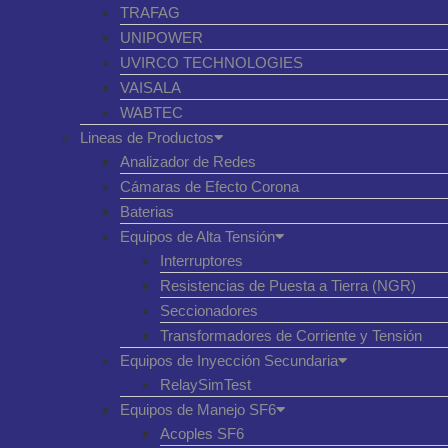
TRAFAG
UNIPOWER
UVIRCO TECHNOLOGIES
VAISALA
WABTEC
Lineas de Productos
Analizador de Redes
Cámaras de Efecto Corona
Baterias
Equipos de Alta Tensión
Interruptores
Resistencias de Puesta a Tierra (NGR)
Seccionadores
Transformadores de Corriente y Tensión
Equipos de Inyección Secundaria
RelaySimTest
Equipos de Manejo SF6
Acoples SF6