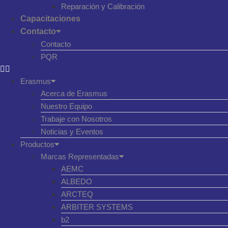
Reparación y Calibración
Capacitaciones
Contacto
Contacto
PQR
Erasmus
Acerca de Erasmus
Nuestro Equipo
Trabaje con Nosotros
Noticias y Eventos
Productos
Marcas Representadas
AEMC
ALBEDO
ARCTEQ
ARBITER SYSTEMS
b2