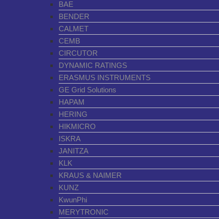
BAE
BENDER
CALMET
CEMB
CIRCUTOR
DYNAMIC RATINGS
ERASMUS INSTRUMENTS
GE Grid Solutions
HAPAM
HERING
HIKMICRO
ISKRA
JANITZA
KLK
KRAUS & NAIMER
KUNZ
KwunPhi
MERYTRONIC