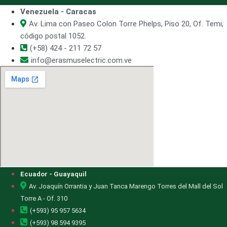
Venezuela - Caracas
Av. Lima con Paseo Colon Torre Phelps, Piso 20, Of. Temi,
código postal 1052.
(+58) 424 - 211 72 57
info@erasmuselectric.com.ve
Ecuador - Guayaquil
Av. Joaquín Orrantia y Juan Tanca Marengo Torres del Mall del Sol
Torre A - Of. 310
(+593) 95 957 5634
(+593) 98 594 9395