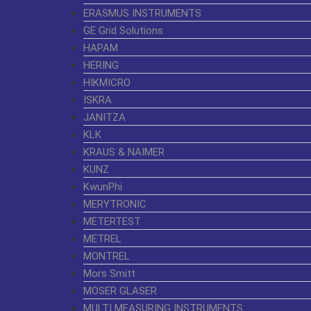
ERASMUS INSTRUMENTS
GE Grid Solutions
HAPAM
HERING
HIKMICRO
ISKRA
JANITZA
KLK
KRAUS & NAIMER
KUNZ
KwunPhi
MERYTRONIC
METERTEST
METREL
MONTREL
Mors Smitt
MOSER GLASER
MULTI MEASURING INSTRUMENTS