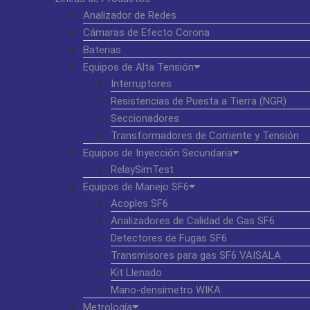
Analizador de Redes
Cámaras de Efecto Corona
Baterias
Equipos de Alta Tensión
Interruptores
Resistencias de Puesta a Tierra (NGR)
Seccionadores
Transformadores de Corriente y Tensión
Equipos de Inyección Secundaria
RelaySimTest
Equipos de Manejo SF6
Acoples SF6
Analizadores de Calidad de Gas SF6
Detectores de Fugas SF6
Transmisores para gas SF6 VAISALA
Kit Llenado
Mano-densímetro WIKA
Metrología