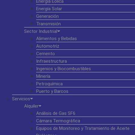
Energía Eólica
Energía Solar
Generación
Transmisión
Sector Industrial
Alimentos y Bebidas
Automotriz
Cemento
Infraestructura
Ingenios y Biocombustibles
Minería
Petroquímica
Puerto y Barcos
Servicios
Alquiler
Análisis de Gas SF6
Cámara Termográfica
Equipos de Monitoreo y Tratamiento de Aceite