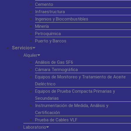
Cemento
Infraestructura
Ingenios y Biocombustibles
Minería
Petroquímica
Puerto y Barcos
Servicios
Alquiler
Análisis de Gas SF6
Cámara Termográfica
Equipos de Monitoreo y Tratamiento de Aceite
Dieléctrico
Equipos de Prueba Compacta Primarias y
Secundarias
Instrumentación de Medida, Análisis y
Certificación
Prueba de Cables VLF
Laboratorio