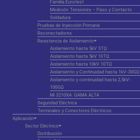
Familia Eurotest
Medición Tensiones – Paso y Contacto
Soldadura
Pruebas de Inyección Primaria
Reconectadores
Resistencia de Aislamiento
Aislamiento hasta 5kV 5TΩ
Aislamiento hasta 5kV 10TΩ
Aislamiento hasta 10kV 10TΩ
Aislamiento y Continuidad hasta 1kV-30GΩ
Aislamiento y continuidad hasta 2,5kV-
100GΩ
Mi 3210XA: GAMA ALTA
Seguridad Eléctrica
Terminales y Conectores Eléctricos
Aplicación
Sector Eléctrico
Distribución