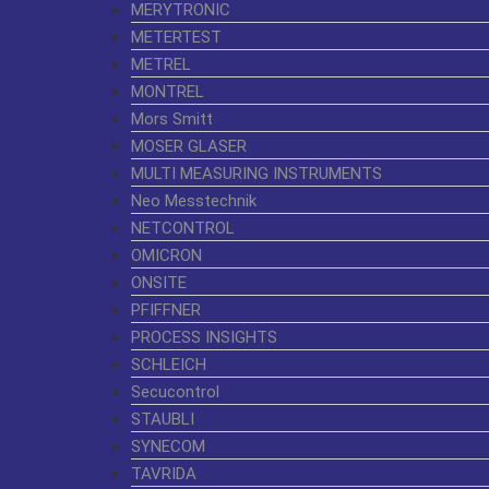
MERYTRONIC
METERTEST
METREL
MONTREL
Mors Smitt
MOSER GLASER
MULTI MEASURING INSTRUMENTS
Neo Messtechnik
NETCONTROL
OMICRON
ONSITE
PFIFFNER
PROCESS INSIGHTS
SCHLEICH
Secucontrol
STAUBLI
SYNECOM
TAVRIDA