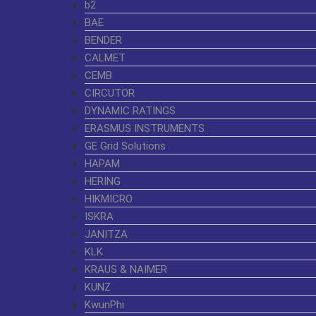
b2
BAE
BENDER
CALMET
CEMB
CIRCUTOR
DYNAMIC RATINGS
ERASMUS INSTRUMENTS
GE Grid Solutions
HAPAM
HERING
HIKMICRO
ISKRA
JANITZA
KLK
KRAUS & NAIMER
KUNZ
KwunPhi