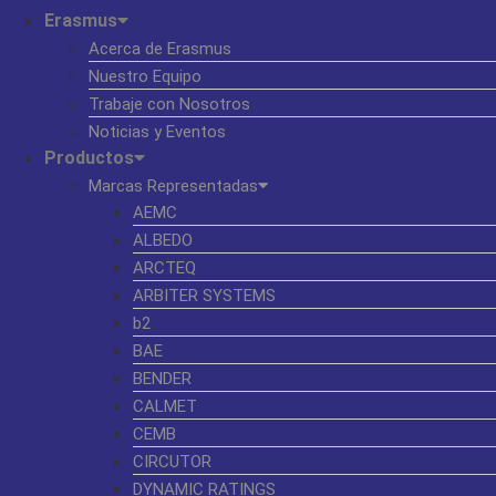
Erasmus
Acerca de Erasmus
Nuestro Equipo
Trabaje con Nosotros
Noticias y Eventos
Productos
Marcas Representadas
AEMC
ALBEDO
ARCTEQ
ARBITER SYSTEMS
b2
BAE
BENDER
CALMET
CEMB
CIRCUTOR
DYNAMIC RATINGS