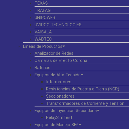
TEXAS
TRAFAG
UNIPOWER
UVIRCO TECHNOLOGIES
VAISALA
WABTEC
Lineas de Productos
Analizador de Redes
Cámaras de Efecto Corona
Baterias
Equipos de Alta Tensión
Interruptores
Resistencias de Puesta a Tierra (NGR)
Seccionadores
Transformadores de Corriente y Tensión
Equipos de Inyección Secundaria
RelaySimTest
Equipos de Manejo SF6