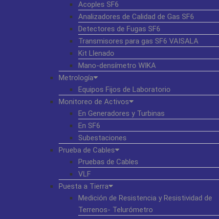
Acoples SF6
Analizadores de Calidad de Gas SF6
Detectores de Fugas SF6
Transmisores para gas SF6 VAISALA
Kit Llenado
Mano-densímetro WIKA
Metrología
Equipos Fijos de Laboratorio
Monitoreo de Activos
En Generadores y Turbinas
En SF6
Subestaciones
Prueba de Cables
Pruebas de Cables
VLF
Puesta a Tierra
Medición de Resistencia y Resistividad de
Terrenos- Telurómetro