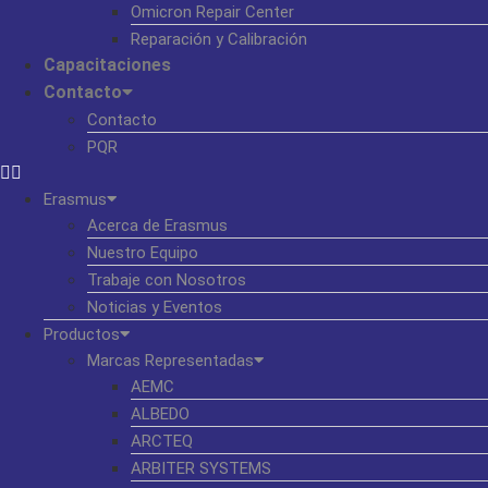
Omicron Repair Center
Reparación y Calibración
Capacitaciones
Contacto
Contacto
PQR
Erasmus
Acerca de Erasmus
Nuestro Equipo
Trabaje con Nosotros
Noticias y Eventos
Productos
Marcas Representadas
AEMC
ALBEDO
ARCTEQ
ARBITER SYSTEMS