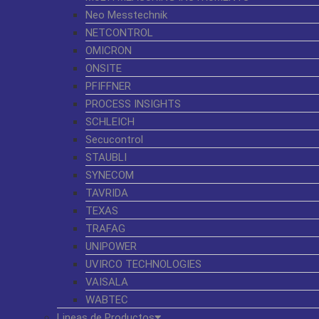
Neo Messtechnik
NETCONTROL
OMICRON
ONSITE
PFIFFNER
PROCESS INSIGHTS
SCHLEICH
Secucontrol
STAUBLI
SYNECOM
TAVRIDA
TEXAS
TRAFAG
UNIPOWER
UVIRCO TECHNOLOGIES
VAISALA
WABTEC
Lineas de Productos