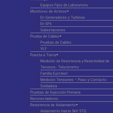
Equipos Fijos de Laboratorio
Monitoreo de Activos
En Generadores y Turbinas
En SF6
Subestaciones
Prueba de Cables
Pruebas de Cables
VLF
Puesta a Tierra
Medición de Resistencia y Resistividad de
Terrenos- Telurómetro
Familia Eurotest
Medición Tensiones – Paso y Contacto
Soldadura
Pruebas de Inyección Primaria
Reconectadores
Resistencia de Aislamiento
Aislamiento hasta 5kV 5TΩ