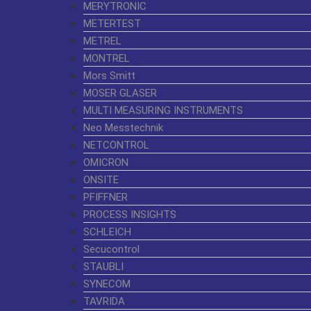
MERYTRONIC
METERTEST
METREL
MONTREL
Mors Smitt
MOSER GLASER
MULTI MEASURING INSTRUMENTS
Neo Messtechnik
NETCONTROL
OMICRON
ONSITE
PFIFFNER
PROCESS INSIGHTS
SCHLEICH
Secucontrol
STAUBLI
SYNECOM
TAVRIDA