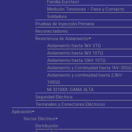
Familia Eurotest
Medición Tensiones – Paso y Contacto
Soldadura
Pruebas de Inyección Primaria
Reconectadores
Resistencia de Aislamiento
Aislamiento hasta 5kV 5TΩ
Aislamiento hasta 5kV 10TΩ
Aislamiento hasta 10kV 10TΩ
Aislamiento y Continuidad hasta 1kV-30GΩ
Aislamiento y continuidad hasta 2,5kV-
100GΩ
Mi 3210XA: GAMA ALTA
Seguridad Eléctrica
Terminales y Conectores Eléctricos
Aplicación
Sector Eléctrico
Distribución