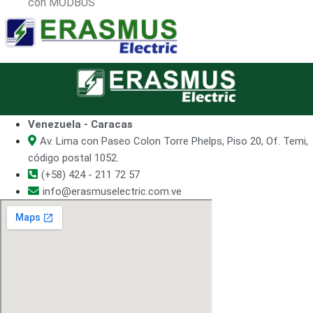
con MODBUS
Venezuela - Caracas
Av. Lima con Paseo Colon Torre Phelps, Piso 20, Of. Temi,
código postal 1052.
(+58) 424 - 211 72 57
info@erasmuselectric.com.ve