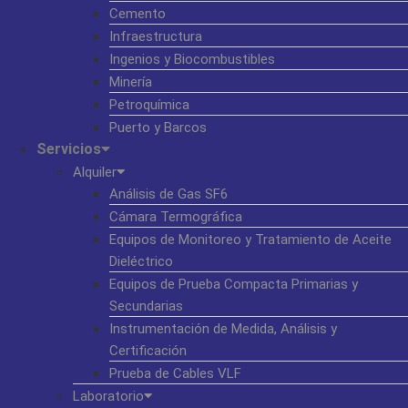
Cemento
Infraestructura
Ingenios y Biocombustibles
Minería
Petroquímica
Puerto y Barcos
Servicios
Alquiler
Análisis de Gas SF6
Cámara Termográfica
Equipos de Monitoreo y Tratamiento de Aceite
Dieléctrico
Equipos de Prueba Compacta Primarias y
Secundarias
Instrumentación de Medida, Análisis y
Certificación
Prueba de Cables VLF
Laboratorio