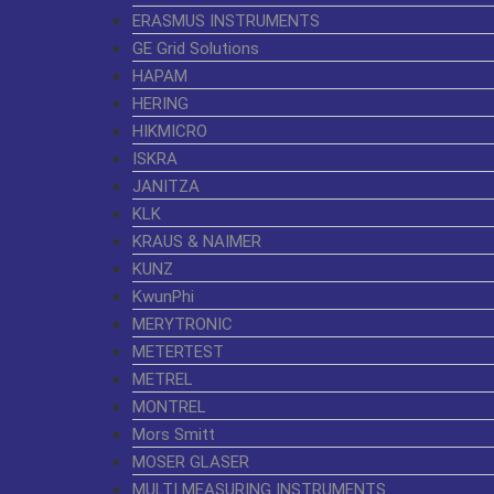
ERASMUS INSTRUMENTS
GE Grid Solutions
HAPAM
HERING
HIKMICRO
ISKRA
JANITZA
KLK
KRAUS & NAIMER
KUNZ
KwunPhi
MERYTRONIC
METERTEST
METREL
MONTREL
Mors Smitt
MOSER GLASER
MULTI MEASURING INSTRUMENTS