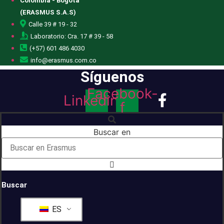
Colombia - Bogotá
(ERASMUS S.A.S)
Calle 39 # 19 - 32
Laboratorio: Cra. 17 # 39 - 58
(+57) 601 486 4030
info@erasmus.com.co
Síguenos
Facebook-
Linkedin
f
Buscar en
Buscar
ES