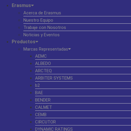
Erasmus
Acerca de Erasmus
Nuestro Equipo
Trabaje con Nosotros
Noticias y Eventos
Productos
Marcas Representadas
AEMC
ALBEDO
ARCTEQ
ARBITER SYSTEMS
b2
BAE
BENDER
CALMET
CEMB
CIRCUTOR
DYNAMIC RATINGS