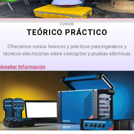
CURSOS
TEÓRICO PRÁCTICO
Ofrecemos cursos teóricos y prácticos para ingenieros y
técnicos electricistas sobre conceptos y pruebas eléctricas.
Ampliar Información