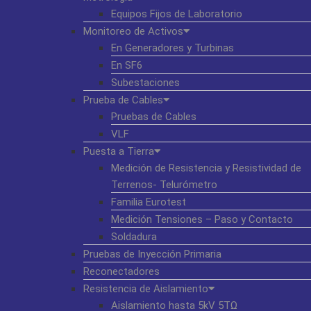
Equipos Fijos de Laboratorio
Monitoreo de Activos
En Generadores y Turbinas
En SF6
Subestaciones
Prueba de Cables
Pruebas de Cables
VLF
Puesta a Tierra
Medición de Resistencia y Resistividad de
Terrenos- Telurómetro
Familia Eurotest
Medición Tensiones – Paso y Contacto
Soldadura
Pruebas de Inyección Primaria
Reconectadores
Resistencia de Aislamiento
Aislamiento hasta 5kV 5TΩ