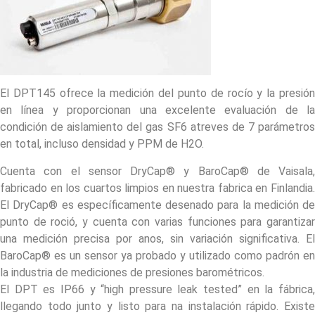
El DPT145 ofrece la medición del punto de rocío y la presión
en línea y proporcionan una excelente evaluación de la
condición de aislamiento del gas SF6 atreves de 7 parámetros
en total, incluso densidad y PPM de H2O.
Cuenta con el sensor DryCap® y BaroCap® de Vaisala,
fabricado en los cuartos limpios en nuestra fabrica en Finlandia.
El DryCap® es específicamente desenado para la medición de
punto de roció, y cuenta con varias funciones para garantizar
una medición precisa por anos, sin variación significativa. El
BaroCap® es un sensor ya probado y utilizado como padrón en
la industria de mediciones de presiones barométricos.
El DPT es IP66 y “high pressure leak tested” en la fábrica,
llegando todo junto y listo para na instalación rápido. Existe