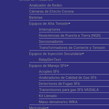
Analizador de Redes
Cámaras de Efecto Corona
Baterias
Equipos de Alta Tensión
Interruptores
Resistencias de Puesta a Tierra (NGR)
Seccionadores
Transformadores de Corriente y Tensión
Equipos de Inyección Secundaria
RelaySimTest
Equipos de Manejo SF6
Acoples SF6
Analizadores de Calidad de Gas SF6
Detectores de Fugas SF6
Transmisores para gas SF6 VAISALA
Kit Llenado
Mano-densímetro WIKA
Metrología