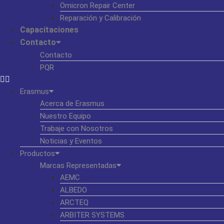
Omicron Repair Center
Reparación y Calibración
Capacitaciones
Contacto
Contacto
PQR
Erasmus
Acerca de Erasmus
Nuestro Equipo
Trabaje con Nosotros
Noticias y Eventos
Productos
Marcas Representadas
AEMC
ALBEDO
ARCTEQ
ARBITER SYSTEMS