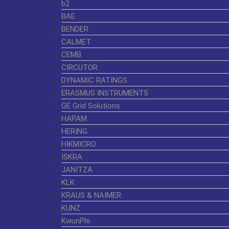
b2
BAE
BENDER
CALMET
CEMB
CIRCUTOR
DYNAMIC RATINGS
ERASMUS INSTRUMENTS
GE Grid Solutions
HAPAM
HERING
HIKMICRO
ISKRA
JANITZA
KLK
KRAUS & NAIMER
KUNZ
KwunPhi