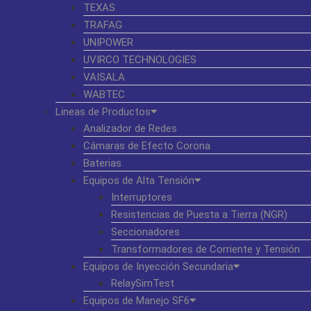
TEXAS
TRAFAG
UNIPOWER
UVIRCO TECHNOLOGIES
VAISALA
WABTEC
Lineas de Productos
Analizador de Redes
Cámaras de Efecto Corona
Baterias
Equipos de Alta Tensión
Interruptores
Resistencias de Puesta a Tierra (NGR)
Seccionadores
Transformadores de Corriente y Tensión
Equipos de Inyección Secundaria
RelaySimTest
Equipos de Manejo SF6