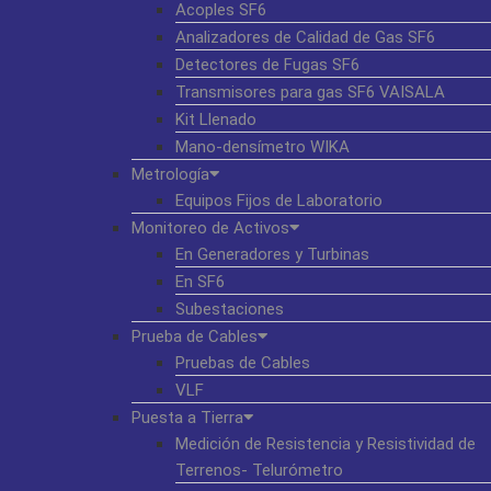
Acoples SF6
Analizadores de Calidad de Gas SF6
Detectores de Fugas SF6
Transmisores para gas SF6 VAISALA
Kit Llenado
Mano-densímetro WIKA
Metrología
Equipos Fijos de Laboratorio
Monitoreo de Activos
En Generadores y Turbinas
En SF6
Subestaciones
Prueba de Cables
Pruebas de Cables
VLF
Puesta a Tierra
Medición de Resistencia y Resistividad de
Terrenos- Telurómetro