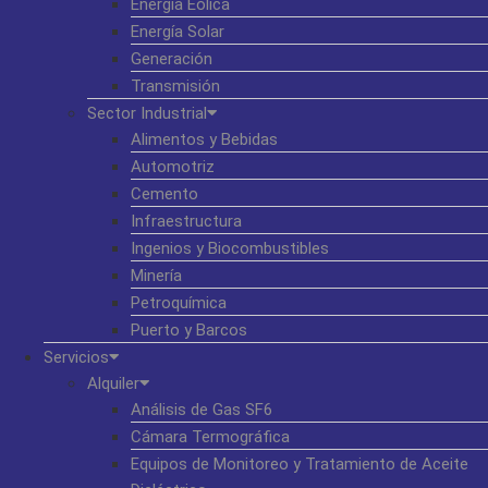
Energía Eólica
Energía Solar
Generación
Transmisión
Sector Industrial
Alimentos y Bebidas
Automotriz
Cemento
Infraestructura
Ingenios y Biocombustibles
Minería
Petroquímica
Puerto y Barcos
Servicios
Alquiler
Análisis de Gas SF6
Cámara Termográfica
Equipos de Monitoreo y Tratamiento de Aceite