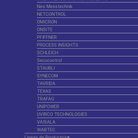
Neo Messtechnik
NETCONTROL
OMICRON
ONSITE
PFIFFNER
PROCESS INSIGHTS
SCHLEICH
Secucontrol
STAUBLI
SYNECOM
TAVRIDA
TEXAS
TRAFAG
UNIPOWER
UVIRCO TECHNOLOGIES
VAISALA
WABTEC
Lineas de Productos