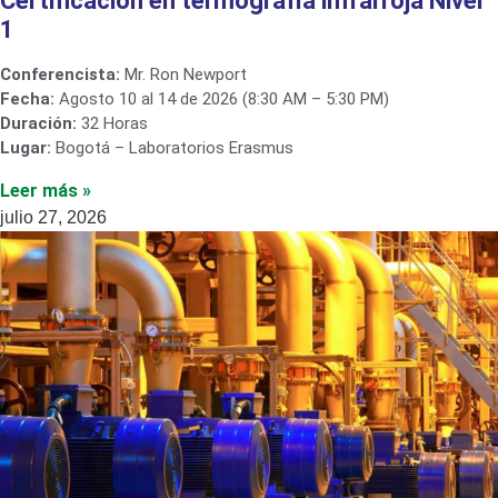
Certificación en termografía infrarroja Nivel
1
Conferencista:
Mr. Ron Newport
Fecha:
Agosto 10 al 14 de 2026 (8:30 AM – 5:30 PM)
Duración:
32 Horas
Lugar:
Bogotá – Laboratorios Erasmus
Leer más »
julio 27, 2026