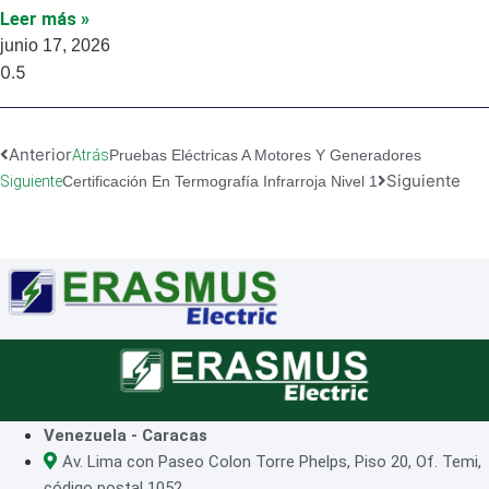
Leer más »
junio 17, 2026
Anterior
Atrás
Pruebas Eléctricas A Motores Y Generadores
Siguiente
Siguiente
Certificación En Termografía Infrarroja Nivel 1
Venezuela - Caracas
Av. Lima con Paseo Colon Torre Phelps, Piso 20, Of. Temi,
código postal 1052.