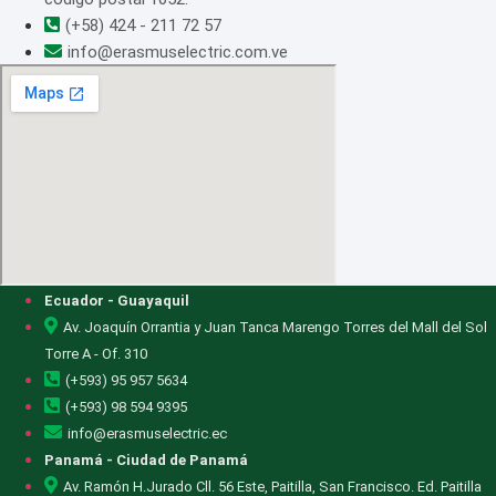
(+58) 424 - 211 72 57
info@erasmuselectric.com.ve
Ecuador - Guayaquil
Av. Joaquín Orrantia y Juan Tanca Marengo Torres del Mall del Sol
Torre A - Of. 310
(+593) 95 957 5634
(+593) 98 594 9395
info@erasmuselectric.ec
Panamá - Ciudad de Panamá
Av. Ramón H.Jurado Cll. 56 Este, Paitilla, San Francisco. Ed. Paitilla