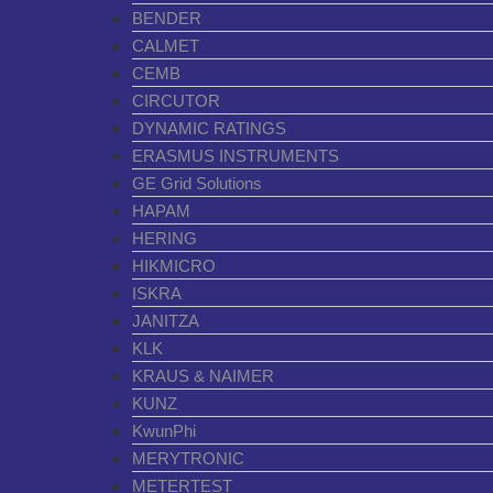
BENDER
CALMET
CEMB
CIRCUTOR
DYNAMIC RATINGS
ERASMUS INSTRUMENTS
GE Grid Solutions
HAPAM
HERING
HIKMICRO
ISKRA
JANITZA
KLK
KRAUS & NAIMER
KUNZ
KwunPhi
MERYTRONIC
METERTEST