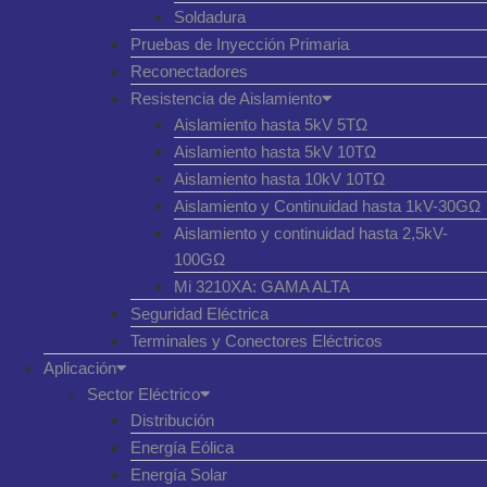
Soldadura
Pruebas de Inyección Primaria
Reconectadores
Resistencia de Aislamiento
Aislamiento hasta 5kV 5TΩ
Aislamiento hasta 5kV 10TΩ
Aislamiento hasta 10kV 10TΩ
Aislamiento y Continuidad hasta 1kV-30GΩ
Aislamiento y continuidad hasta 2,5kV-
100GΩ
Mi 3210XA: GAMA ALTA
Seguridad Eléctrica
Terminales y Conectores Eléctricos
Aplicación
Sector Eléctrico
Distribución
Energía Eólica
Energía Solar