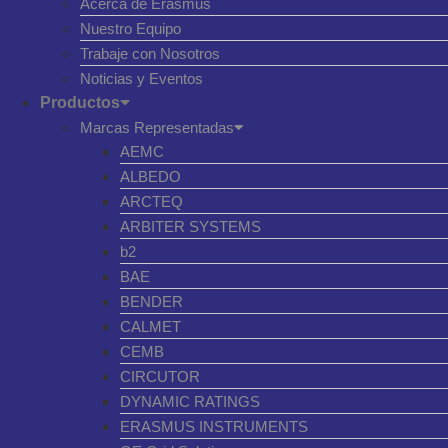
Acerca de Erasmus
Nuestro Equipo
Trabaje con Nosotros
Noticias y Eventos
Productos
Marcas Representadas
AEMC
ALBEDO
ARCTEQ
ARBITER SYSTEMS
b2
BAE
BENDER
CALMET
CEMB
CIRCUTOR
DYNAMIC RATINGS
ERASMUS INSTRUMENTS