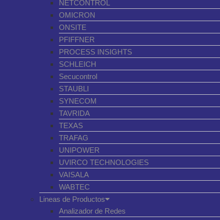
NETCONTROL
OMICRON
ONSITE
PFIFFNER
PROCESS INSIGHTS
SCHLEICH
Secucontrol
STAUBLI
SYNECOM
TAVRIDA
TEXAS
TRAFAG
UNIPOWER
UVIRCO TECHNOLOGIES
VAISALA
WABTEC
Lineas de Productos
Analizador de Redes