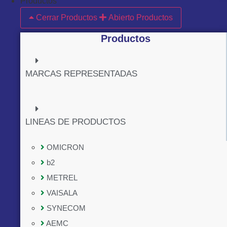
Productos
Cerrar Productos
Abierto Productos
Productos
MARCAS REPRESENTADAS
LINEAS DE PRODUCTOS
OMICRON
b2
METREL
VAISALA
SYNECOM
AEMC