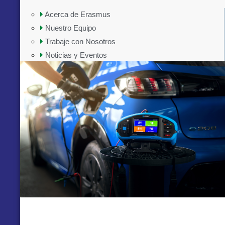
Acerca de Erasmus
Nuestro Equipo
Trabaje con Nosotros
Noticias y Eventos