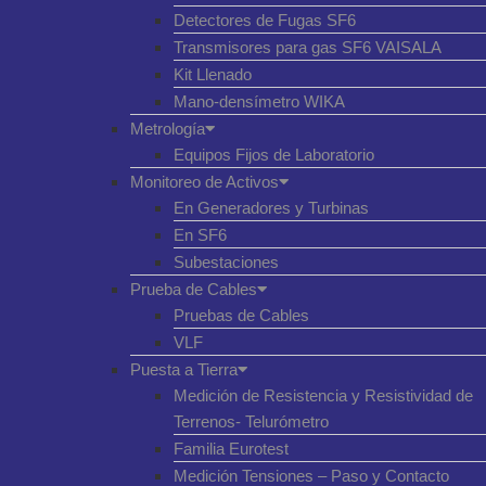
Detectores de Fugas SF6
Transmisores para gas SF6 VAISALA
Kit Llenado
Mano-densímetro WIKA
Metrología
Equipos Fijos de Laboratorio
Monitoreo de Activos
En Generadores y Turbinas
En SF6
Subestaciones
Prueba de Cables
Pruebas de Cables
VLF
Puesta a Tierra
Medición de Resistencia y Resistividad de
Terrenos- Telurómetro
Familia Eurotest
Medición Tensiones – Paso y Contacto