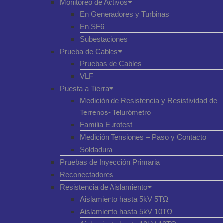
Monitoreo de Activos
En Generadores y Turbinas
En SF6
Subestaciones
Prueba de Cables
Pruebas de Cables
VLF
Puesta a Tierra
Medición de Resistencia y Resistividad de
Terrenos- Telurómetro
Familia Eurotest
Medición Tensiones – Paso y Contacto
Soldadura
Pruebas de Inyección Primaria
Reconectadores
Resistencia de Aislamiento
Aislamiento hasta 5kV 5TΩ
Aislamiento hasta 5kV 10TΩ