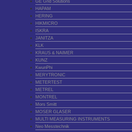
GE Grid Solutions
HAPAM
HERING
HIKMICRO
ISKRA
JANITZA
KLK
KRAUS & NAIMER
KUNZ
KwunPhi
MERYTRONIC
METERTEST
METREL
MONTREL
Mors Smitt
MOSER GLASER
MULTI MEASURING INSTRUMENTS
Neo Messtechnik