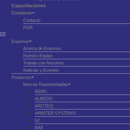
Capacitaciones
Contacto
Contacto
PQR
Erasmus
Acerca de Erasmus
Nuestro Equipo
Trabaje con Nosotros
Noticias y Eventos
Productos
Marcas Representadas
AEMC
ALBEDO
ARCTEQ
ARBITER SYSTEMS
b2
BAE