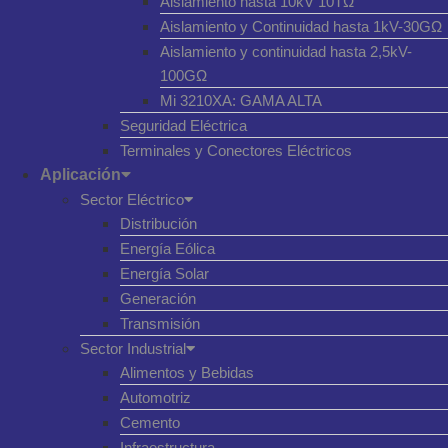
Aislamiento hasta 10kV 10TΩ
Aislamiento y Continuidad hasta 1kV-30GΩ
Aislamiento y continuidad hasta 2,5kV-
100GΩ
Mi 3210XA: GAMA ALTA
Seguridad Eléctrica
Terminales y Conectores Eléctricos
Aplicación
Sector Eléctrico
Distribución
Energía Eólica
Energía Solar
Generación
Transmisión
Sector Industrial
Alimentos y Bebidas
Automotriz
Cemento
Infraestructura