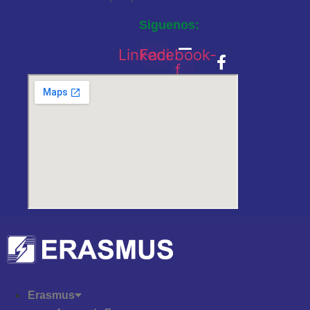
Siguenos:
Linkedin
Facebook-
f
Erasmus