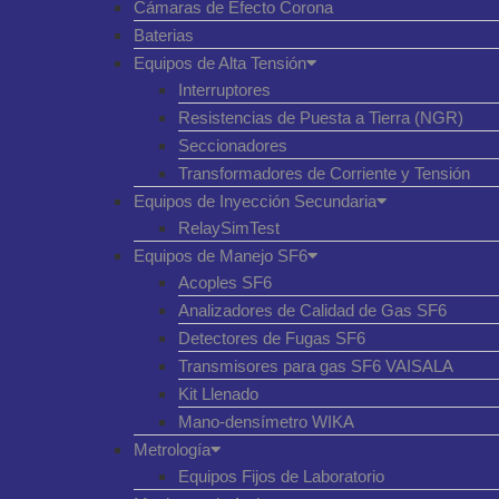
Cámaras de Efecto Corona
Baterias
Equipos de Alta Tensión
Interruptores
Resistencias de Puesta a Tierra (NGR)
Seccionadores
Transformadores de Corriente y Tensión
Equipos de Inyección Secundaria
RelaySimTest
Equipos de Manejo SF6
Acoples SF6
Analizadores de Calidad de Gas SF6
Detectores de Fugas SF6
Transmisores para gas SF6 VAISALA
Kit Llenado
Mano-densímetro WIKA
Metrología
Equipos Fijos de Laboratorio