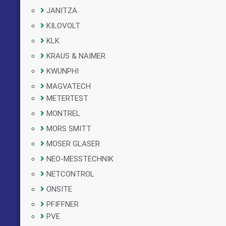
JANITZA
KILOVOLT
KLK
KRAUS & NAIMER
KWUNPHI
MAGVATECH
METERTEST
MONTREL
MORS SMITT
MOSER GLASER
NEO-MESSTECHNIK
NETCONTROL
ONSITE
PFIFFNER
PVE