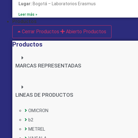
Lugar:
Bogotá – Laboratorios Erasmus
Leer más »
Productos
Cerrar Productos
Abierto Productos
Productos
MARCAS REPRESENTADAS
LINEAS DE PRODUCTOS
OMICRON
b2
METREL