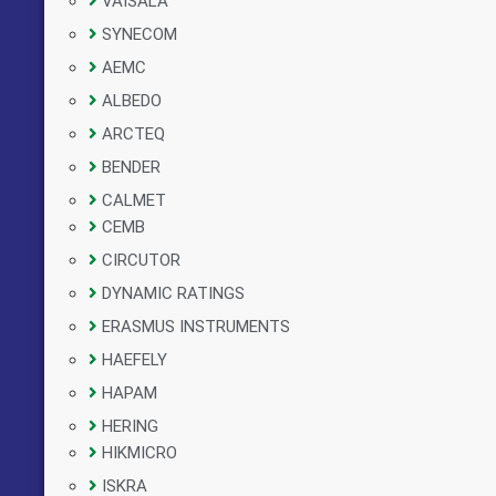
VAISALA
SYNECOM
AEMC
ALBEDO
ARCTEQ
BENDER
CALMET
CEMB
CIRCUTOR
DYNAMIC RATINGS
ERASMUS INSTRUMENTS
HAEFELY
HAPAM
HERING
HIKMICRO
ISKRA