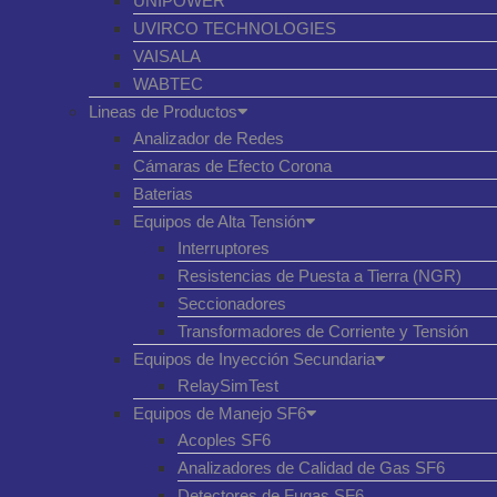
UNIPOWER
UVIRCO TECHNOLOGIES
VAISALA
WABTEC
Lineas de Productos
Analizador de Redes
Cámaras de Efecto Corona
Baterias
Equipos de Alta Tensión
Interruptores
Resistencias de Puesta a Tierra (NGR)
Seccionadores
Transformadores de Corriente y Tensión
Equipos de Inyección Secundaria
RelaySimTest
Equipos de Manejo SF6
Acoples SF6
Analizadores de Calidad de Gas SF6
Detectores de Fugas SF6