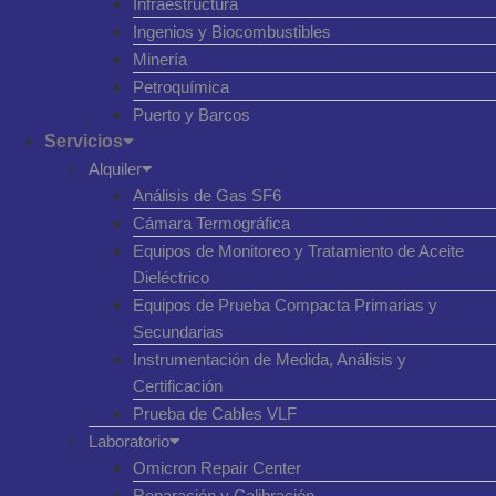
Infraestructura
Ingenios y Biocombustibles
Minería
Petroquímica
Puerto y Barcos
Servicios
Alquiler
Análisis de Gas SF6
Cámara Termográfica
Equipos de Monitoreo y Tratamiento de Aceite
Dieléctrico
Equipos de Prueba Compacta Primarias y
Secundarias
Instrumentación de Medida, Análisis y
Certificación
Prueba de Cables VLF
Laboratorio
Omicron Repair Center
Reparación y Calibración