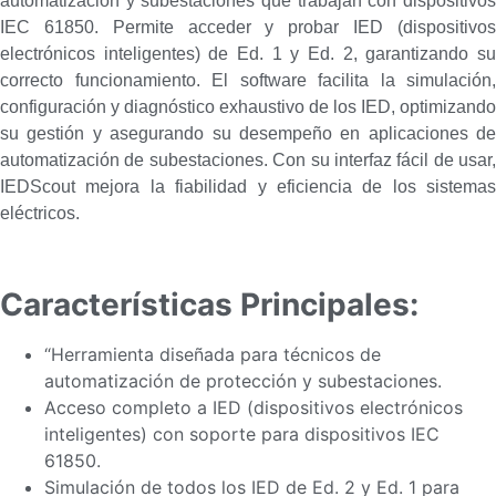
automatización y subestaciones que trabajan con dispositivos
IEC 61850. Permite acceder y probar IED (dispositivos
electrónicos inteligentes) de Ed. 1 y Ed. 2, garantizando su
correcto funcionamiento. El software facilita la simulación,
configuración y diagnóstico exhaustivo de los IED, optimizando
su gestión y asegurando su desempeño en aplicaciones de
automatización de subestaciones. Con su interfaz fácil de usar,
IEDScout mejora la fiabilidad y eficiencia de los sistemas
eléctricos.
Características Principales:
“Herramienta diseñada para técnicos de
automatización de protección y subestaciones.
Acceso completo a IED (dispositivos electrónicos
inteligentes) con soporte para dispositivos IEC
61850.
Simulación de todos los IED de Ed. 2 y Ed. 1 para