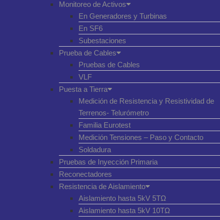
Monitoreo de Activos
En Generadores y Turbinas
En SF6
Subestaciones
Prueba de Cables
Pruebas de Cables
VLF
Puesta a Tierra
Medición de Resistencia y Resistividad de
Terrenos- Telurómetro
Familia Eurotest
Medición Tensiones – Paso y Contacto
Soldadura
Pruebas de Inyección Primaria
Reconectadores
Resistencia de Aislamiento
Aislamiento hasta 5kV 5TΩ
Aislamiento hasta 5kV 10TΩ