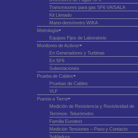
Transmisores para gas SF6 VAISALA
Kit Llenado
Mano-densímetro WIKA
Metrología
Equipos Fijos de Laboratorio
Monitoreo de Activos
En Generadores y Turbinas
En SF6
Subestaciones
Prueba de Cables
Pruebas de Cables
VLF
Puesta a Tierra
Medición de Resistencia y Resistividad de
Terrenos- Telurómetro
Familia Eurotest
Medición Tensiones – Paso y Contacto
Soldadura