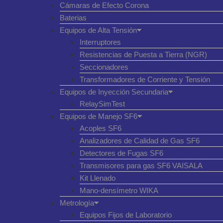
Cámaras de Efecto Corona
Baterias
Equipos de Alta Tensión
Interruptores
Resistencias de Puesta a Tierra (NGR)
Seccionadores
Transformadores de Corriente y Tensión
Equipos de Inyección Secundaria
RelaySimTest
Equipos de Manejo SF6
Acoples SF6
Analizadores de Calidad de Gas SF6
Detectores de Fugas SF6
Transmisores para gas SF6 VAISALA
Kit Llenado
Mano-densímetro WIKA
Metrología
Equipos Fijos de Laboratorio