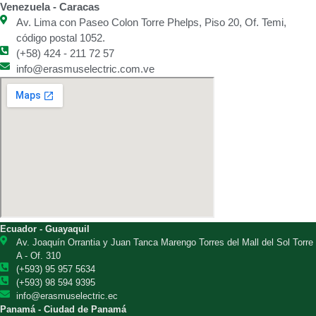
Venezuela - Caracas
Av. Lima con Paseo Colon Torre Phelps, Piso 20, Of. Temi,
código postal 1052.
(+58) 424 - 211 72 57
info@erasmuselectric.com.ve
Ecuador - Guayaquil
Av. Joaquín Orrantia y Juan Tanca Marengo Torres del Mall del Sol Torre
A - Of. 310
(+593) 95 957 5634
(+593) 98 594 9395
info@erasmuselectric.ec
Panamá - Ciudad de Panamá