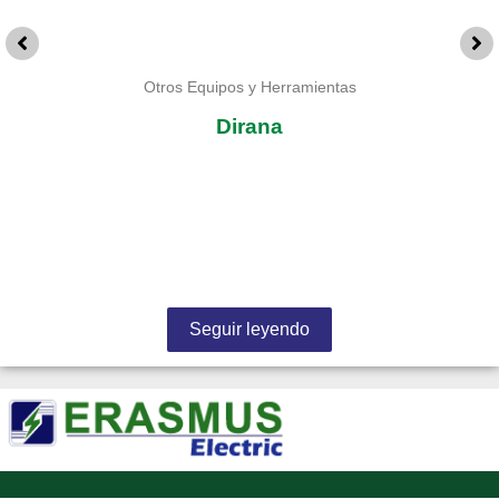
Otros Equipos y Herramientas
Dirana
Seguir leyendo