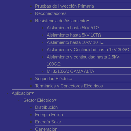
Pruebas de Inyección Primaria
Reconectadores
Resistencia de Aislamiento
Aislamiento hasta 5kV 5TΩ
Aislamiento hasta 5kV 10TΩ
Aislamiento hasta 10kV 10TΩ
Aislamiento y Continuidad hasta 1kV-30GΩ
Aislamiento y continuidad hasta 2,5kV-
100GΩ
Mi 3210XA: GAMA ALTA
Seguridad Eléctrica
Terminales y Conectores Eléctricos
Aplicación
Sector Eléctrico
Distribución
Energía Eólica
Energía Solar
Generación