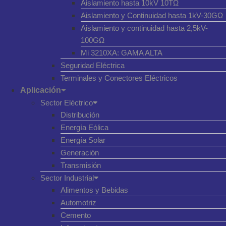
Aislamiento hasta 10kV 10TΩ
Aislamiento y Continuidad hasta 1kV-30GΩ
Aislamiento y continuidad hasta 2,5kV-
100GΩ
Mi 3210XA: GAMA ALTA
Seguridad Eléctrica
Terminales y Conectores Eléctricos
Aplicación
Sector Eléctrico
Distribución
Energía Eólica
Energía Solar
Generación
Transmisión
Sector Industrial
Alimentos y Bebidas
Automotriz
Cemento