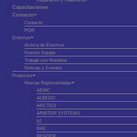
Capacitaciones
Contacto
Contacto
PQR
Erasmus
Acerca de Erasmus
Nuestro Equipo
Trabaje con Nosotros
Noticias y Eventos
Productos
Marcas Representadas
AEMC
ALBEDO
ARCTEQ
ARBITER SYSTEMS
b2
BAE
BENDER