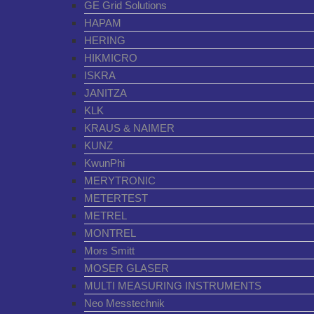
GE Grid Solutions
HAPAM
HERING
HIKMICRO
ISKRA
JANITZA
KLK
KRAUS & NAIMER
KUNZ
KwunPhi
MERYTRONIC
METERTEST
METREL
MONTREL
Mors Smitt
MOSER GLASER
MULTI MEASURING INSTRUMENTS
Neo Messtechnik