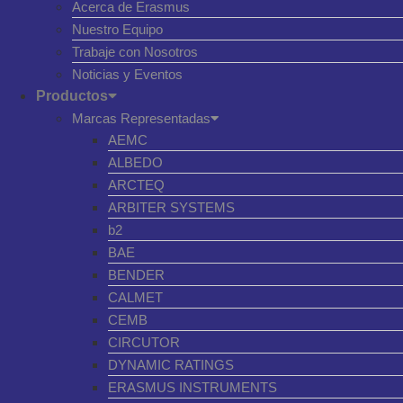
Acerca de Erasmus
Nuestro Equipo
Trabaje con Nosotros
Noticias y Eventos
Productos
Marcas Representadas
AEMC
ALBEDO
ARCTEQ
ARBITER SYSTEMS
b2
BAE
BENDER
CALMET
CEMB
CIRCUTOR
DYNAMIC RATINGS
ERASMUS INSTRUMENTS