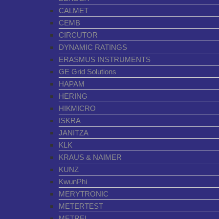
CALMET
CEMB
CIRCUTOR
DYNAMIC RATINGS
ERASMUS INSTRUMENTS
GE Grid Solutions
HAPAM
HERING
HIKMICRO
ISKRA
JANITZA
KLK
KRAUS & NAIMER
KUNZ
KwunPhi
MERYTRONIC
METERTEST
METREL