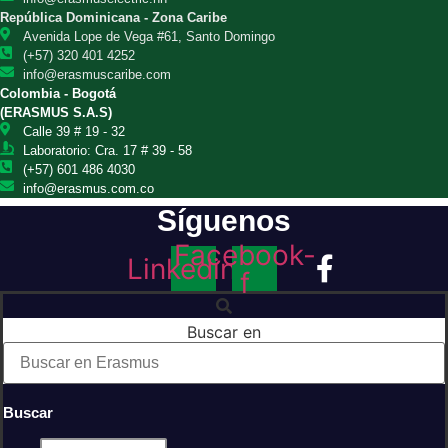
República Dominicana - Zona Caribe
Avenida Lope de Vega #61, Santo Domingo
(+57) 320 401 4252
info@erasmuscaribe.com
Colombia - Bogotá
(ERASMUS S.A.S)
Calle 39 # 19 - 32
Laboratorio: Cra. 17 # 39 - 58
(+57) 601 486 4030
info@erasmus.com.co
Síguenos
Facebook-
Linkedin
f
Buscar en
Buscar