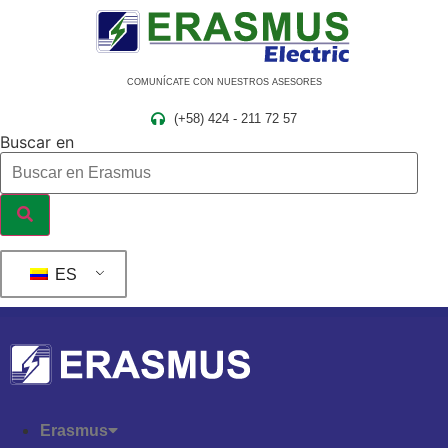
Ir
al
contenido
COMUNÍCATE CON NUESTROS ASESORES
(+58) 424 - 211 72 57
Buscar en
ES
Erasmus