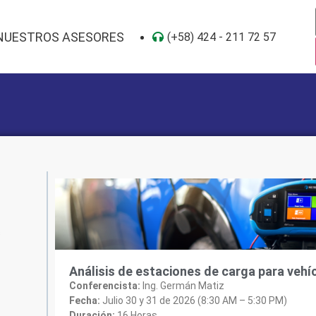
NUESTROS ASESORES
(+58) 424 - 211 72 57
s
Análisis de estaciones de carga para vehí
Conferencista:
Ing. Germán Matiz
Fecha:
Julio 30 y 31 de 2026 (8:30 AM – 5:30 PM)
Duración:
16 Horas