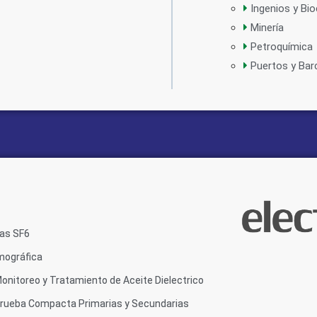
Ingenios y Bi
Minería
Petroquímica
Puertos y Bar
Gas SF6
mográfica
onitoreo y Tratamiento de Aceite Dielectrico
Prueba Compacta Primarias y Secundarias