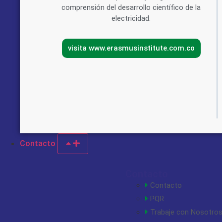
comprensión del desarrollo científico de la
electricidad.
visita www.erasmusinstitute.com.co
Contacto
Contacto
Contacto
PQR
Trabaje con Nosotro