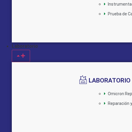
Instrumentac
Prueba de C
Laboratorio
LABORATORIO
Omicron Rep
Reparación y