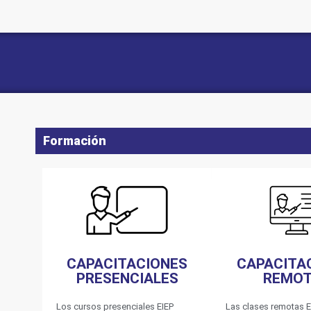
Formación
CAPACITACIONES
CAPACITA
PRESENCIALES
REMO
Los cursos presenciales EIEP
Las clases remotas E