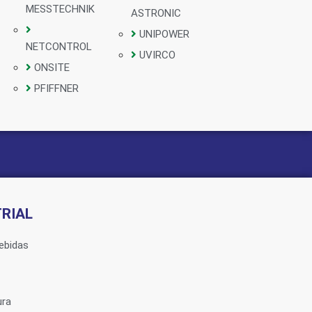
MESSTECHNIK
ASTRONIC
UNIPOWER
NETCONTROL
UVIRCO
ONSITE
PFIFFNER
RIAL
ebidas
ura