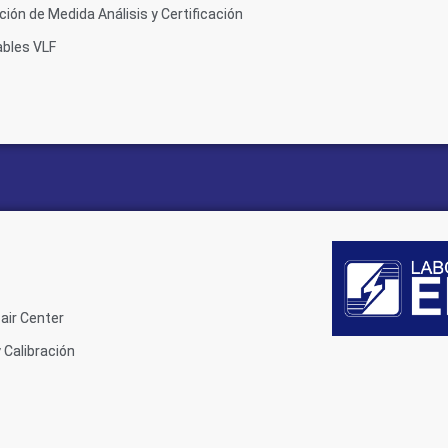
ión de Medida Análisis y Certificación
ables VLF
air Center
 Calibración