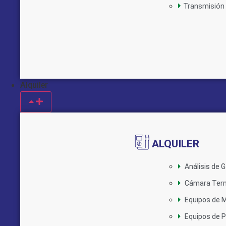
Transmisión
Alquiler
ALQUILER
Análisis de 
Cámara Ter
Equipos de M
Equipos de 