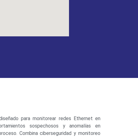
iseñado para monitorear redes Ethernet en
ortamientos sospechosos y anomalías en
roceso. Combina ciberseguridad y monitoreo