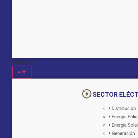
Aplicación
Implementado por:
SECTOR ELÉC
Distribución
Energía Eólic
Energía Sola
Generación