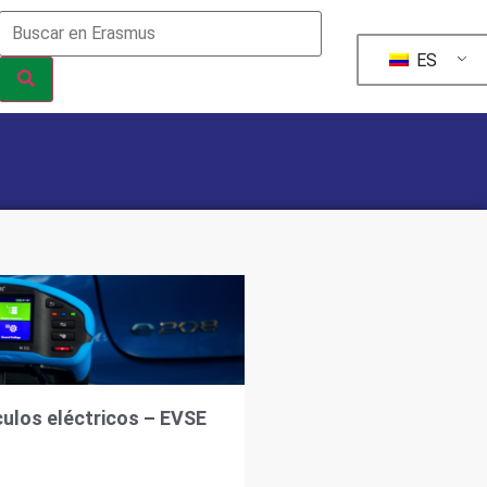
ES
culos eléctricos – EVSE