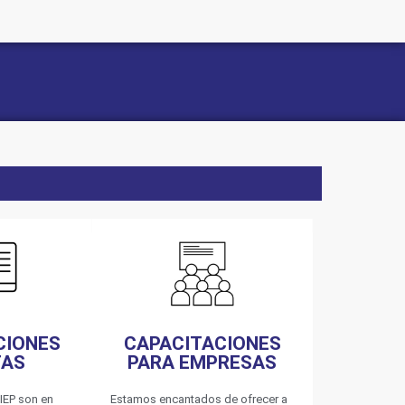
CIONES
CAPACITACIONES
TAS
PARA EMPRESAS
IEP son en
Estamos encantados de ofrecer a