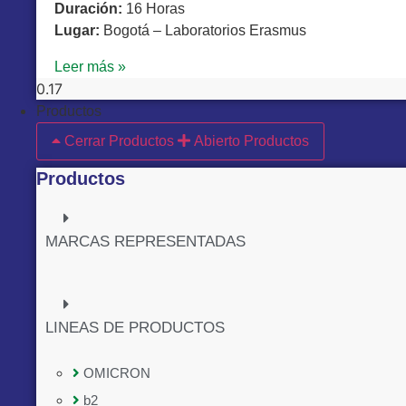
Duración:
16 Horas
Lugar:
Bogotá – Laboratorios Erasmus
Leer más »
Productos
Cerrar Productos
Abierto Productos
Productos
MARCAS REPRESENTADAS
LINEAS DE PRODUCTOS
OMICRON
b2