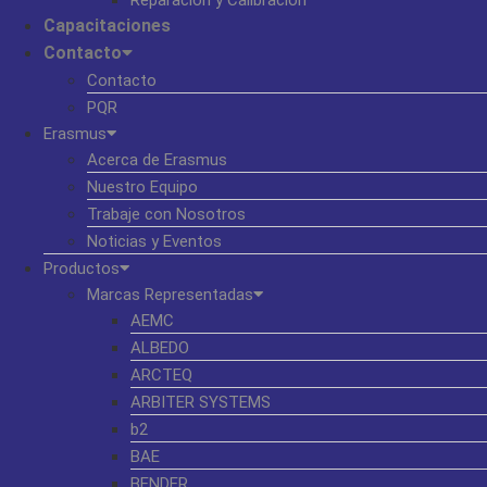
Capacitaciones
Contacto
Contacto
PQR
Erasmus
Acerca de Erasmus
Nuestro Equipo
Trabaje con Nosotros
Noticias y Eventos
Productos
Marcas Representadas
AEMC
ALBEDO
ARCTEQ
ARBITER SYSTEMS
b2
BAE
BENDER