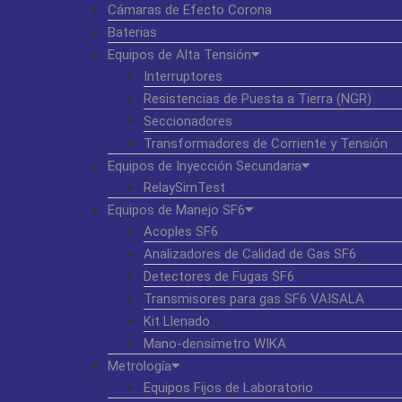
Cámaras de Efecto Corona
Baterias
Equipos de Alta Tensión
Interruptores
Resistencias de Puesta a Tierra (NGR)
Seccionadores
Transformadores de Corriente y Tensión
Equipos de Inyección Secundaria
RelaySimTest
Equipos de Manejo SF6
Acoples SF6
Analizadores de Calidad de Gas SF6
Detectores de Fugas SF6
Transmisores para gas SF6 VAISALA
Kit Llenado
Mano-densímetro WIKA
Metrología
Equipos Fijos de Laboratorio