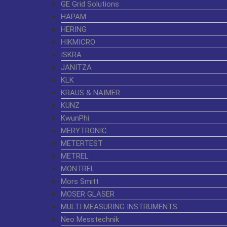
GE Grid Solutions
HAPAM
HERING
HIKMICRO
ISKRA
JANITZA
KLK
KRAUS & NAIMER
KUNZ
KwunPhi
MERYTRONIC
METERTEST
METREL
MONTREL
Mors Smitt
MOSER GLASER
MULTI MEASURING INSTRUMENTS
Neo Messtechnik