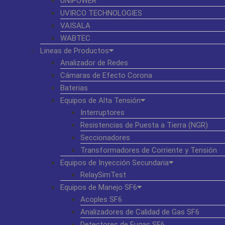
UNIPOWER
UVIRCO TECHNOLOGIES
VAISALA
WABTEC
Lineas de Productos
Analizador de Redes
Cámaras de Efecto Corona
Baterias
Equipos de Alta Tensión
Interruptores
Resistencias de Puesta a Tierra (NGR)
Seccionadores
Transformadores de Corriente y Tensión
Equipos de Inyección Secundaria
RelaySimTest
Equipos de Manejo SF6
Acoples SF6
Analizadores de Calidad de Gas SF6
Detectores de Fugas SF6