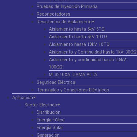
Pruebas de Inyección Primaria
Reconectadores
Resistencia de Aislamiento
Aislamiento hasta 5kV 5TΩ
Aislamiento hasta 5kV 10TΩ
Aislamiento hasta 10kV 10TΩ
Aislamiento y Continuidad hasta 1kV-30GΩ
Aislamiento y continuidad hasta 2,5kV-
100GΩ
Mi 3210XA: GAMA ALTA
Seguridad Eléctrica
Terminales y Conectores Eléctricos
Aplicación
Sector Eléctrico
Distribución
Energía Eólica
Energía Solar
Generación