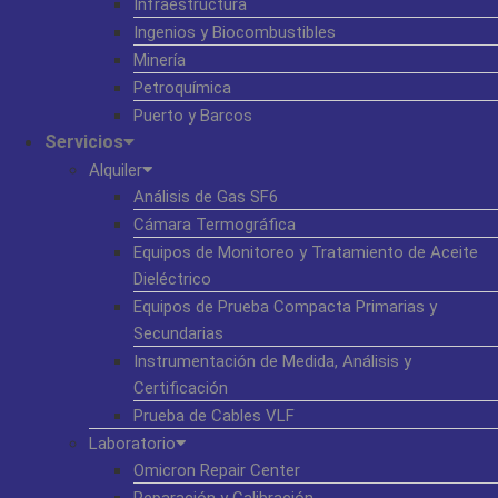
Infraestructura
Ingenios y Biocombustibles
Minería
Petroquímica
Puerto y Barcos
Servicios
Alquiler
Análisis de Gas SF6
Cámara Termográfica
Equipos de Monitoreo y Tratamiento de Aceite
Dieléctrico
Equipos de Prueba Compacta Primarias y
Secundarias
Instrumentación de Medida, Análisis y
Certificación
Prueba de Cables VLF
Laboratorio
Omicron Repair Center
Reparación y Calibración