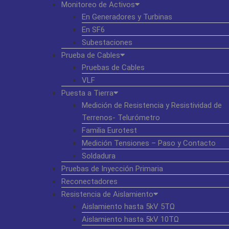
Monitoreo de Activos
En Generadores y Turbinas
En SF6
Subestaciones
Prueba de Cables
Pruebas de Cables
VLF
Puesta a Tierra
Medición de Resistencia y Resistividad de
Terrenos- Telurómetro
Familia Eurotest
Medición Tensiones – Paso y Contacto
Soldadura
Pruebas de Inyección Primaria
Reconectadores
Resistencia de Aislamiento
Aislamiento hasta 5kV 5TΩ
Aislamiento hasta 5kV 10TΩ