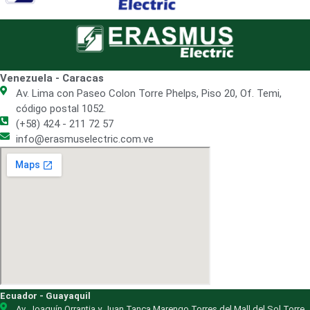
Venezuela - Caracas
Av. Lima con Paseo Colon Torre Phelps, Piso 20, Of. Temi,
código postal 1052.
(+58) 424 - 211 72 57
info@erasmuselectric.com.ve
Ecuador - Guayaquil
Av. Joaquín Orrantia y Juan Tanca Marengo Torres del Mall del Sol Torre