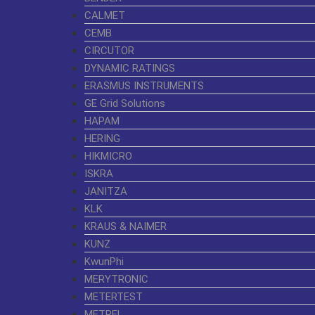
CALMET
CEMB
CIRCUTOR
DYNAMIC RATINGS
ERASMUS INSTRUMENTS
GE Grid Solutions
HAPAM
HERING
HIKMICRO
ISKRA
JANITZA
KLK
KRAUS & NAIMER
KUNZ
KwunPhi
MERYTRONIC
METERTEST
METREL