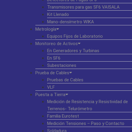
Transmisores para gas SF6 VAISALA
Kit Llenado
Mano-densímetro WIKA
Metrología
Equipos Fijos de Laboratorio
Monitoreo de Activos
En Generadores y Turbinas
En SF6
Subestaciones
Prueba de Cables
Pruebas de Cables
VLF
Puesta a Tierra
Medición de Resistencia y Resistividad de
Terrenos- Telurómetro
Familia Eurotest
Medición Tensiones – Paso y Contacto
Soldadura