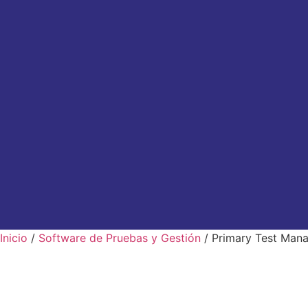
Inicio
/
Software de Pruebas y Gestión
/ Primary Test Man