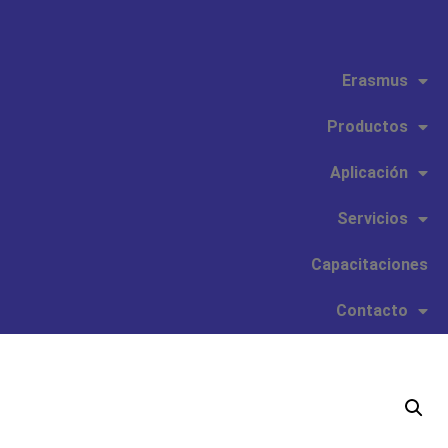
Erasmus
Productos
Aplicación
Servicios
Capacitaciones
Contacto