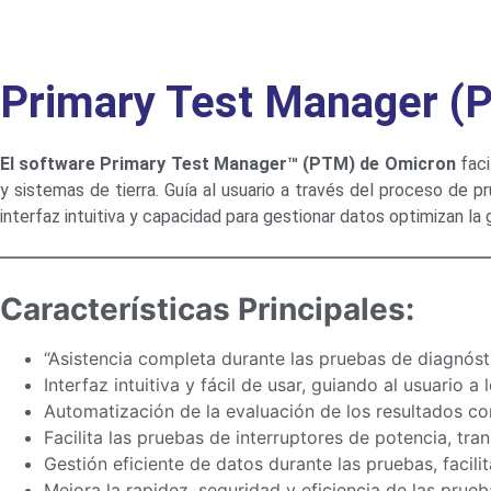
Primary Test Manager (
El software Primary Test Manager™ (PTM) de Omicron
faci
y sistemas de tierra. Guía al usuario a través del proceso de 
interfaz intuitiva y capacidad para gestionar datos optimizan la
Características Principales:
“Asistencia completa durante las pruebas de diagnósti
Interfaz intuitiva y fácil de usar, guiando al usuario 
Automatización de la evaluación de los resultados c
Facilita las pruebas de interruptores de potencia, t
Gestión eficiente de datos durante las pruebas, facilit
Mejora la rapidez, seguridad y eficiencia de las prue