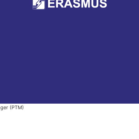
ager (PTM)