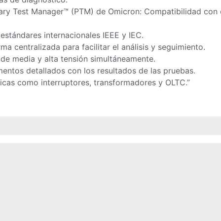
Primary Test Manager™ (PTM) de Omicron: Compatibilidad 
estándares internacionales IEEE y IEC.
a centralizada para facilitar el análisis y seguimiento.
 de media y alta tensión simultáneamente.
entos detallados con los resultados de las pruebas.
ficas como interruptores, transformadores y OLTC.”