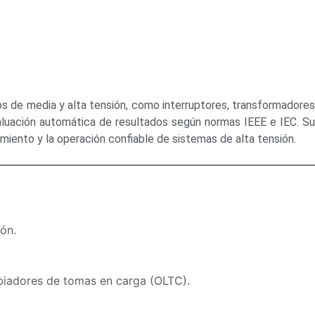
cos de media y alta tensión, como interruptores, transformadore
evaluación automática de resultados según normas IEEE e IEC. Su
imiento y la operación confiable de sistemas de alta tensión.
ión.
ambiadores de tomas en carga (OLTC).