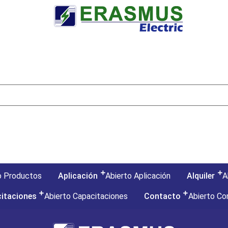
o Productos
Aplicación
Abierto Aplicación
Alquiler
A
itaciones
Abierto Capacitaciones
Contacto
Abierto Co