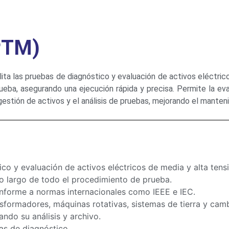
PTM)
lita las pruebas de diagnóstico y evaluación de activos eléctri
prueba, asegurando una ejecución rápida y precisa. Permite la 
 gestión de activos y el análisis de pruebas, mejorando el manten
co y evaluación de activos eléctricos de media y alta tens
a lo largo de todo el procedimiento de prueba.
onforme a normas internacionales como IEEE e IEC.
ransformadores, máquinas rotativas, sistemas de tierra y c
ando su análisis y archivo.
bas de diagnóstico.